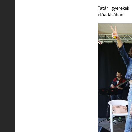
Tatár gyerekek
előadásában.