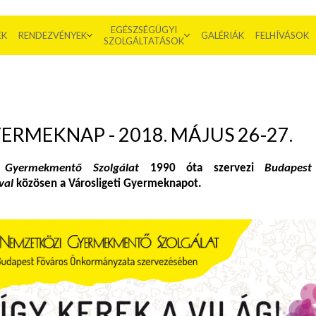
EGÉSZSÉGÜGYI
EK
RENDEZVÉNYEK
GALÉRIÁK
FELHÍVÁSOK
SZOLGÁLTATÁSOK
ERMEKNAP - 2018. MÁJUS 26-27.
 Gyermekmentő Szolgálat
1990 óta szervezi
Budapest
val
közösen a Városligeti Gyermeknapot.