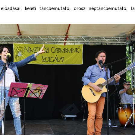
 előadásai, keleti táncbemutató, orosz néptáncbemutató, la