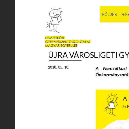
RÓLUNK
HÍR
ÚJRA VÁROSLIGETI GY
2018. 05. 10.
A
Nemzetközi
Önkormányzatá