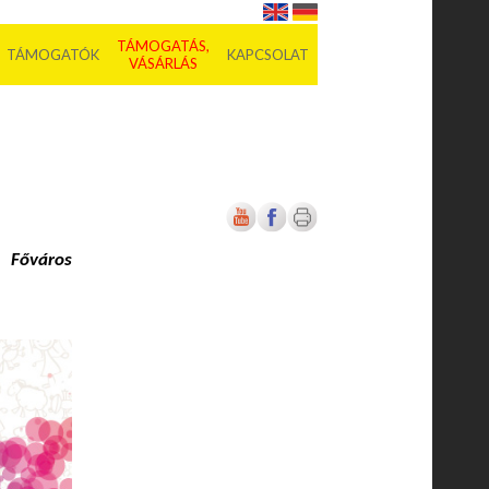
TÁMOGATÁS,
TÁMOGATÓK
KAPCSOLAT
VÁSÁRLÁS
 Főváros