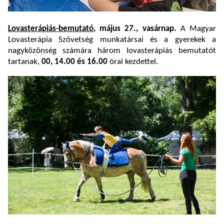
Lovasterápiás-bemutató
, május 27., vasárnap.
A Magyar
Lovasterápia Szövetség munkatársai és a gyerekek a
nagyközönség számára három lovasterápiás bemutatót
tartanak,
00, 14.00 és 16.00
órai kezdettel.