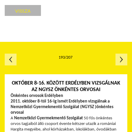
VISSZA
193/207
OKTÓBER 8-16. KÖZÖTT ERDÉLYBEN VIZSGÁLNAK
AZ NGYSZ ÖNKÉNTES ORVOSAI
Önkéntes orvosok Erdélyben
2011. október 8-tól 16-ig ismét Erdélyben vizsgálnak a
Nemzetközi Gyermekmentő Szolgálat (NGYSZ )önkéntes
orvosai
A
Nemzetközi Gyermekmentő Szolgálat
50 fős önkéntes
orvos tagjaiból álló csoport évente kétszer utazik a romániai
Hargita megyébe, ahol kórházakban, iskolákban, óvodákban