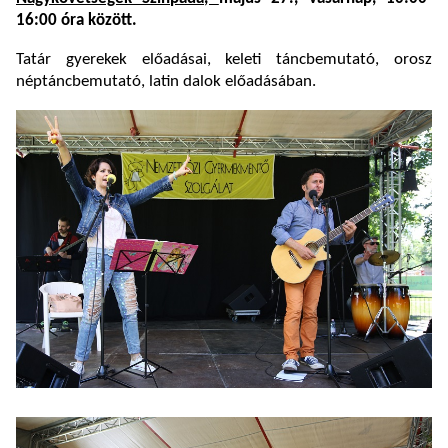
16:00 óra között.
Tatár gyerekek előadásai, keleti táncbemutató, orosz
néptáncbemutató, latin dalok előadásában.