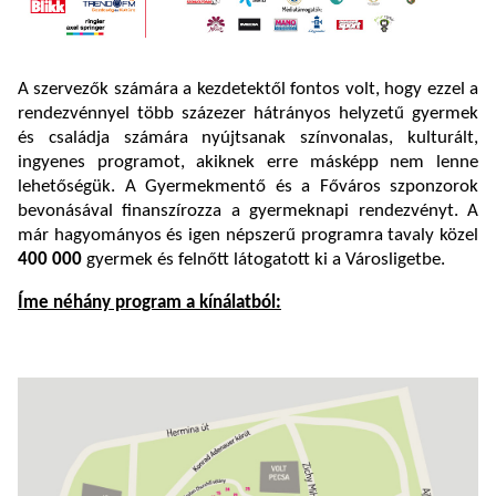
A szervezők számára a kezdetektől fontos volt, hogy ezzel a
rendezvénnyel több százezer hátrányos helyzetű gyermek
és családja számára nyújtsanak színvonalas, kulturált,
ingyenes programot, akiknek erre másképp nem lenne
lehetőségük. A Gyermekmentő és a Főváros szponzorok
bevonásával finanszírozza a gyermeknapi rendezvényt. A
már hagyományos és igen népszerű programra tavaly közel
400 000
gyermek és felnőtt látogatott ki a Városligetbe.
Íme néhány program a kínálatból: