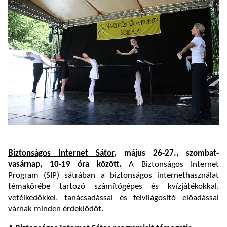
Biztonságos Internet Sátor
, május 26-27., szombat-
vasárnap, 10-19 óra között.
A Biztonságos Internet
Program (SIP) sátrában a biztonságos internethasználat
témakörébe tartozó számítógépes és kvízjátékokkal,
vetélkedőkkel, tanácsadással és felvilágosító előadással
várnak minden érdeklődőt.