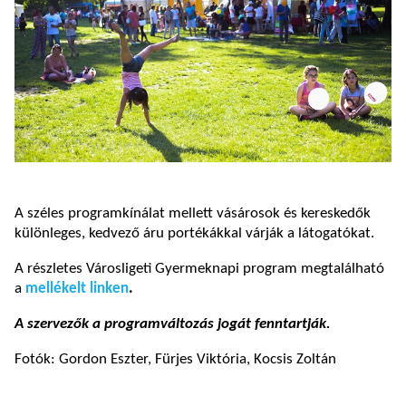
A széles programkínálat mellett vásárosok és kereskedők
különleges, kedvező áru portékákkal várják a látogatókat.
A részletes Városligeti Gyermeknapi program megtalálható
a
mellékelt linken
.
A szervezők a programváltozás jogát fenntartják.
Fotók: Gordon Eszter, Fürjes Viktória, Kocsis Zoltán