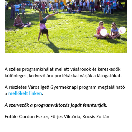
A széles programkínálat mellett vásárosok és kereskedők
különleges, kedvező áru portékákkal várják a látogatókat.
A részletes Városligeti Gyermeknapi program megtalálható
a
mellékelt linken
.
A szervezők a programváltozás jogát fenntartják.
Fotók: Gordon Eszter, Fürjes Viktória, Kocsis Zoltán