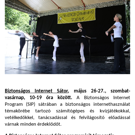
Biztonságos Internet Sátor
, május 26-27., szombat-
vasárnap, 10-19 óra között.
A Biztonságos Internet
Program (SIP) sátrában a biztonságos internethasználat
témakörébe tartozó számítógépes és kvízjátékokkal,
vetélkedőkkel, tanácsadással és felvilágosító előadással
várnak minden érdeklődőt.