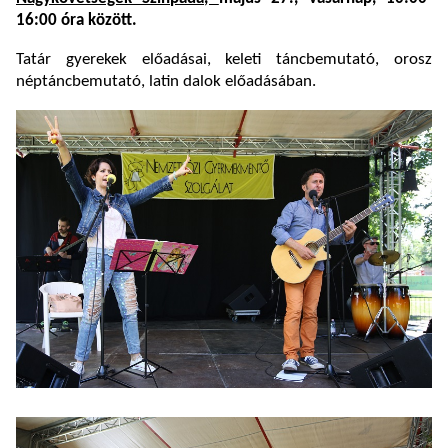
16:00 óra között.
Tatár gyerekek előadásai, keleti táncbemutató, orosz
néptáncbemutató, latin dalok előadásában.