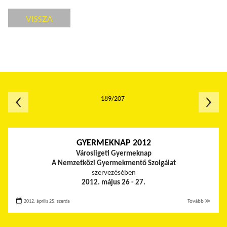
VISSZA
189/207
GYERMEKNAP 2012
Városligeti Gyermeknap
A Nemzetközi Gyermekmentő Szolgálat
szervezésében
2012. május 26 - 27.
2012. április 25. szerda
Tovább ≫