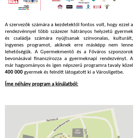
A szervezők számára a kezdetektől fontos volt, hogy ezzel a
rendezvénnyel több százezer hátrányos helyzetű gyermek
és családja számára nyújtsanak színvonalas, kulturált,
ingyenes programot, akiknek erre másképp nem lenne
lehetőségük. A Gyermekmentő és a Főváros szponzorok
bevonásával finanszírozza a gyermeknapi rendezvényt. A
már hagyományos és igen népszerű programra tavaly közel
400 000
gyermek és felnőtt látogatott ki a Városligetbe.
Íme néhány program a kínálatból: