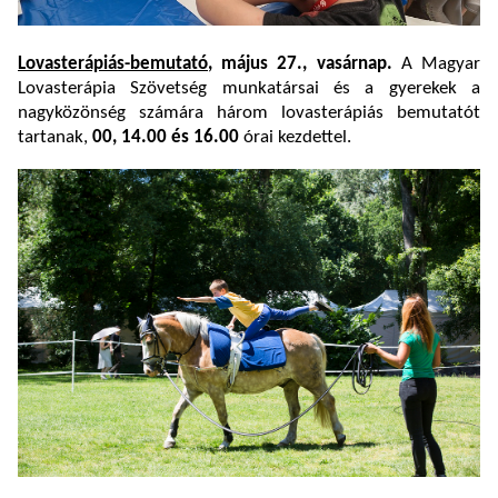
Lovasterápiás-bemutató
, május 27., vasárnap.
A Magyar
Lovasterápia Szövetség munkatársai és a gyerekek a
nagyközönség számára három lovasterápiás bemutatót
tartanak,
00, 14.00 és 16.00
órai kezdettel.