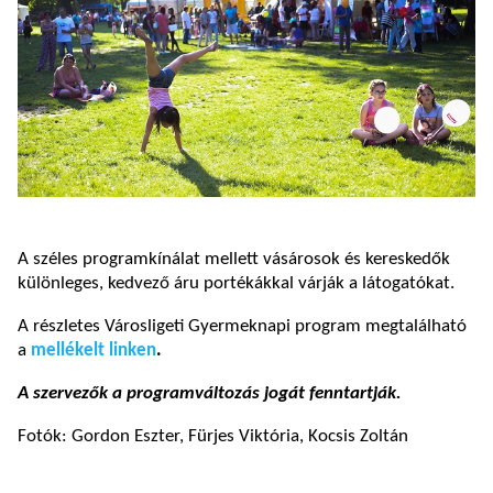
A széles programkínálat mellett vásárosok és kereskedők
különleges, kedvező áru portékákkal várják a látogatókat.
A részletes Városligeti Gyermeknapi program megtalálható
a
mellékelt linken
.
A szervezők a programváltozás jogát fenntartják.
Fotók: Gordon Eszter, Fürjes Viktória, Kocsis Zoltán