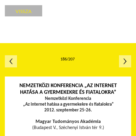
VISSZA
186/207
NEMZETKÖZI KONFERENCIA „AZ INTERNET
HATÁSA A GYERMEKEKRE ÉS FIATALOKRA”
Nemzetközi Konferencia
„Az internet hatása a gyermekekre és fiatalokra”
2012. szeptember 25-26.
Magyar Tudományos Akadémia
(Budapest V., Széchenyi István tér 9.)