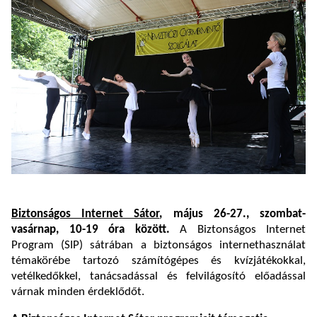
Biztonságos Internet Sátor
, május 26-27., szombat-
vasárnap, 10-19 óra között.
A Biztonságos Internet
Program (SIP) sátrában a biztonságos internethasználat
témakörébe tartozó számítógépes és kvízjátékokkal,
vetélkedőkkel, tanácsadással és felvilágosító előadással
várnak minden érdeklődőt.