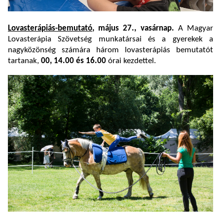
Lovasterápiás-bemutató
, május 27., vasárnap.
A Magyar
Lovasterápia Szövetség munkatársai és a gyerekek a
nagyközönség számára három lovasterápiás bemutatót
tartanak,
00, 14.00 és 16.00
órai kezdettel.