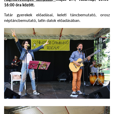
16:00 óra között.
Tatár gyerekek előadásai, keleti táncbemutató, orosz
néptáncbemutató, latin dalok előadásában.