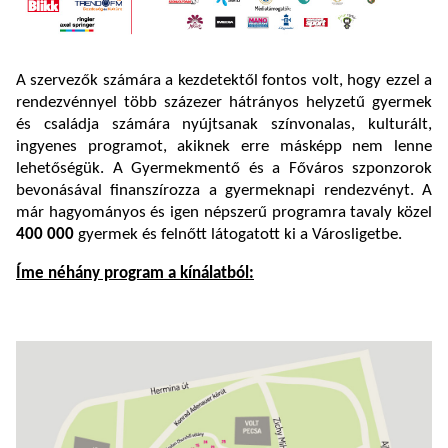
A szervezők számára a kezdetektől fontos volt, hogy ezzel a
rendezvénnyel több százezer hátrányos helyzetű gyermek
és családja számára nyújtsanak színvonalas, kulturált,
ingyenes programot, akiknek erre másképp nem lenne
lehetőségük. A Gyermekmentő és a Főváros szponzorok
bevonásával finanszírozza a gyermeknapi rendezvényt. A
már hagyományos és igen népszerű programra tavaly közel
400 000
gyermek és felnőtt látogatott ki a Városligetbe.
Íme néhány program a kínálatból: