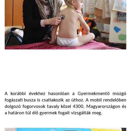
A korábbi évekhez hasonlóan a Gyermekmentő mozgó
fogászati busza is csatlakozik az úthoz. A mobil rendelőben
dolgozó fogorvosok tavaly közel 4300, Magyarországon és
a határon túl élő gyermek fogait vizsgálták meg.