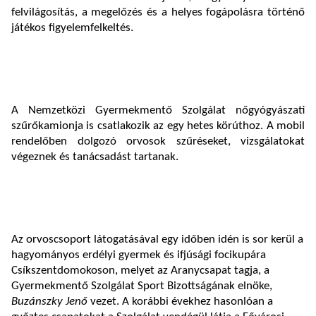
felvilágosítás, a megelőzés és a helyes fogápolásra történő
játékos figyelemfelkeltés.
A Nemzetközi Gyermekmentő Szolgálat nőgyógyászati
szűrőkamionja is csatlakozik az egy hetes körúthoz. A mobil
rendelőben dolgozó orvosok szűréseket, vizsgálatokat
végeznek és tanácsadást tartanak.
Az orvoscsoport látogatásával egy időben idén is sor kerül a
hagyományos erdélyi gyermek és ifjúsági focikupára
Csíkszentdomokoson, melyet az Aranycsapat tagja, a
Gyermekmentő Szolgálat Sport Bizottságának elnöke,
Buzánszky Jenő
vezet. A korábbi évekhez hasonlóan a