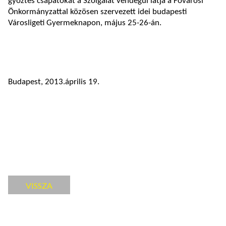
győztes csapatokat a Szolgálat vendégül látja a Fővárosi
Önkormányzattal közösen szervezett idei budapesti
Városligeti Gyermeknapon, május 25-26-án.
Budapest, 2013.április 19.
VISSZA