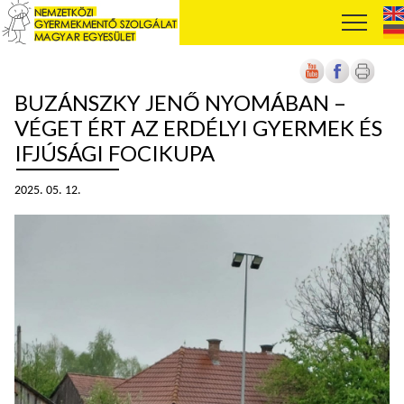
BUZÁNSZKY JENŐ NYOMÁBAN –
VÉGET ÉRT AZ ERDÉLYI GYERMEK ÉS
IFJÚSÁGI FOCIKUPA
2025. 05. 12.