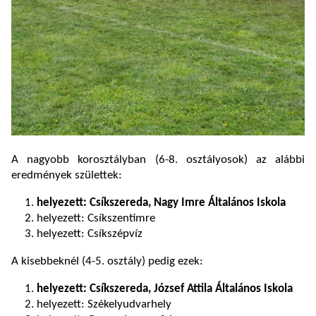
A nagyobb korosztályban (6-8. osztályosok) az alábbi
eredmények születtek:
helyezett: Csíkszereda, Nagy Imre Általános Iskola
helyezett: Csíkszentimre
helyezett: Csíkszépvíz
A kisebbeknél (4-5. osztály) pedig ezek:
helyezett: Csíkszereda, József Attila Általános Iskola
helyezett: Székelyudvarhely