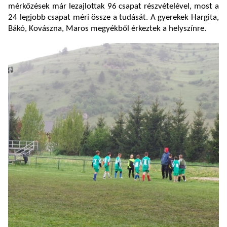
mérkőzések már lezajlottak 96 csapat részvételével, most a
24 legjobb csapat méri össze a tudását. A gyerekek Hargita,
Bákó, Kovászna, Maros megyékből érkeztek a helyszínre.