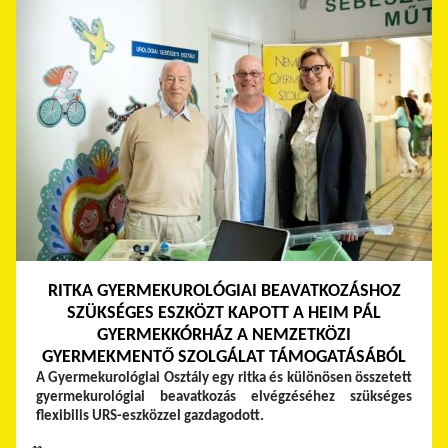
RITKA GYERMEKUROLÓGIAI BEAVATKOZÁSHOZ
SZÜKSÉGES ESZKÖZT KAPOTT A HEIM PÁL
GYERMEKKÓRHÁZ A NEMZETKÖZI
GYERMEKMENTŐ SZOLGÁLAT TÁMOGATÁSÁBÓL
A Gyermekurológiai Osztály egy ritka és különösen összetett
gyermekurológiai beavatkozás elvégzéséhez szükséges
flexibilis URS-eszközzel gazdagodott.