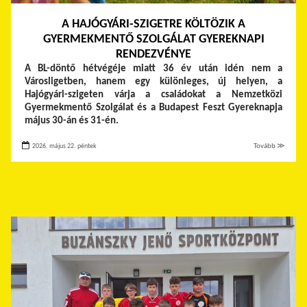
A HAJÓGYÁRI-SZIGETRE KÖLTÖZIK A
GYERMEKMENTŐ SZOLGÁLAT GYEREKNAPI
RENDEZVÉNYE
A BL-döntő hétvégéje miatt 36 év után idén nem a
Városligetben, hanem egy különleges, új helyen, a
Hajógyári-szigeten várja a családokat a Nemzetközi
Gyermekmentő Szolgálat és a Budapest Feszt Gyereknapja
május 30-án és 31-én.
2026. május 22. péntek
Tovább ≫