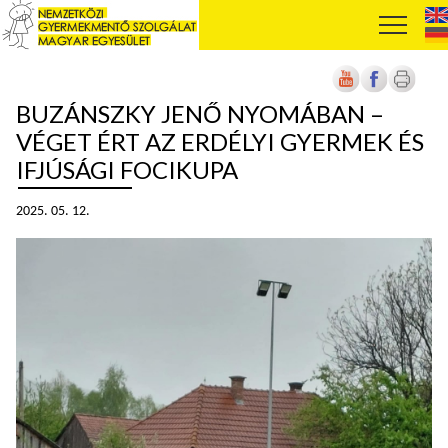
BUZÁNSZKY JENŐ NYOMÁBAN –
VÉGET ÉRT AZ ERDÉLYI GYERMEK ÉS
IFJÚSÁGI FOCIKUPA
2025. 05. 12.