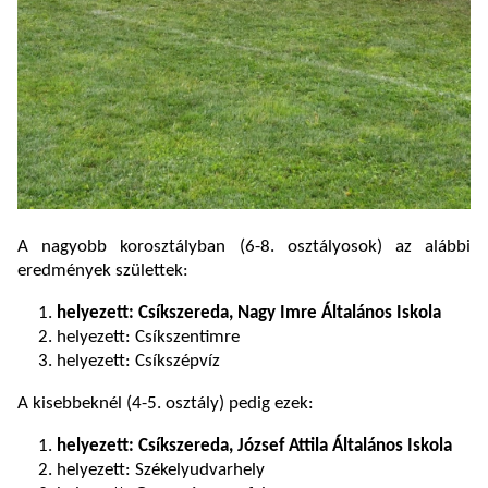
A nagyobb korosztályban (6-8. osztályosok) az alábbi
eredmények születtek:
helyezett: Csíkszereda, Nagy Imre Általános Iskola
helyezett: Csíkszentimre
helyezett: Csíkszépvíz
A kisebbeknél (4-5. osztály) pedig ezek:
helyezett: Csíkszereda, József Attila Általános Iskola
helyezett: Székelyudvarhely