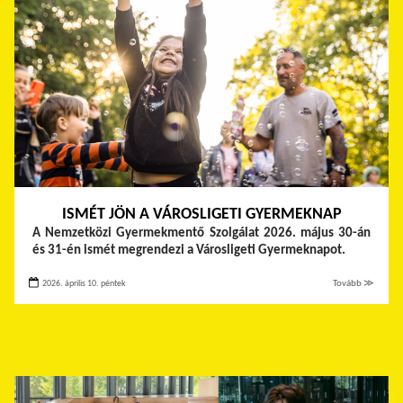
ISMÉT JÖN A VÁROSLIGETI GYERMEKNAP
A Nemzetközi Gyermekmentő Szolgálat 2026. május 30-án
és 31-én ismét megrendezi a Városligeti Gyermeknapot.
2026. április 10. péntek
Tovább ≫