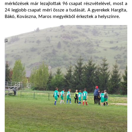
mérkőzések már lezajlottak 96 csapat részvételével, most a
24 legjobb csapat méri össze a tudását. A gyerekek Hargita,
Bákó, Kovászna, Maros megyékből érkeztek a helyszínre.