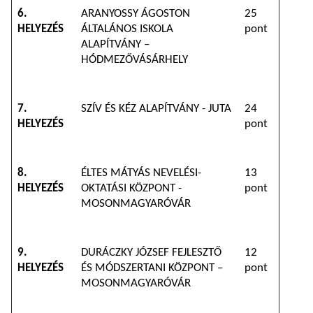
6.
ARANYOSSY ÁGOSTON
25
HELYEZÉS
ÁLTALÁNOS ISKOLA
pont
ALAPÍTVÁNY –
HÓDMEZŐVÁSÁRHELY
7.
SZÍV ÉS KÉZ ALAPÍTVÁNY - JUTA
24
HELYEZÉS
pont
8.
ÉLTES MÁTYÁS NEVELÉSI-
13
HELYEZÉS
OKTATÁSI KÖZPONT -
pont
MOSONMAGYARÓVÁR
9.
DURÁCZKY JÓZSEF FEJLESZTŐ
12
HELYEZÉS
ÉS MÓDSZERTANI KÖZPONT –
pont
MOSONMAGYARÓVÁR