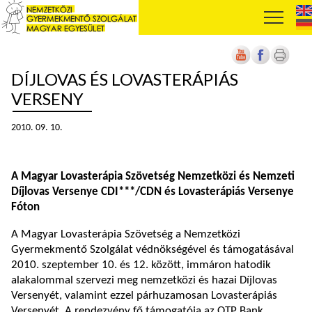
DÍJLOVAS ÉS LOVASTERÁPIÁS
VERSENY
2010. 09. 10.
A Magyar Lovasterápia Szövetség Nemzetközi és Nemzeti
Díjlovas Versenye CDI***/CDN és Lovasterápiás Versenye
Fóton
A Magyar Lovasterápia Szövetség a Nemzetközi
Gyermekmentő Szolgálat védnökségével és támogatásával
2010. szeptember 10. és 12. között, immáron hatodik
alakalommal szervezi meg nemzetközi és hazai Díjlovas
Versenyét, valamint ezzel párhuzamosan Lovasterápiás
Versenyét. A rendezvény fő támogatója az OTP Bank.