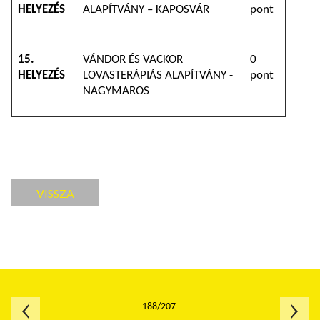
HELYEZÉS
ALAPÍTVÁNY – KAPOSVÁR
pont
15.
VÁNDOR ÉS VACKOR
0
HELYEZÉS
LOVASTERÁPIÁS ALAPÍTVÁNY -
pont
NAGYMAROS
VISSZA
188/207