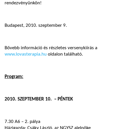
rendezvényünkön!
Budapest, 2010. szeptember 9.
Bővebb információ és részletes versenykiírás a
www.lovasterapia.hu
oldalon található.
Program:
2010. SZEPTEMBER 10. – PÉNTEK
7.30 A6 – 2. pálya
Házigazda: Csáky László, az NGYSZ alelnöke