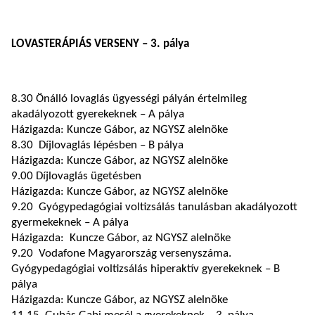
LOVASTERÁPIÁS VERSENY – 3. pálya
8.30 Önálló lovaglás ügyességi pályán értelmileg
akadályozott gyerekeknek – A pálya
Házigazda: Kuncze Gábor, az NGYSZ alelnöke
8.30 Díjlovaglás lépésben – B pálya
Házigazda: Kuncze Gábor, az NGYSZ alelnöke
9.00 Díjlovaglás ügetésben
Házigazda: Kuncze Gábor, az NGYSZ alelnöke
9.20 Gyógypedagógiai voltizsálás tanulásban akadályozott
gyermekeknek – A pálya
Házigazda: Kuncze Gábor, az NGYSZ alelnöke
9.20 Vodafone Magyarország versenyszáma.
Gyógypedagógiai voltizsálás hiperaktív gyerekeknek – B
pálya
Házigazda: Kuncze Gábor, az NGYSZ alelnöke