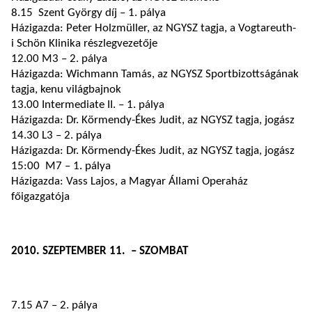
8.15 Szent György díj – 1. pálya
Házigazda: Peter Holzmüller, az NGYSZ tagja, a Vogtareuth-
i Schön Klinika részlegvezetője
12.00 M3 – 2. pálya
Házigazda: Wichmann Tamás, az NGYSZ Sportbizottságának
tagja, kenu világbajnok
13.00 Intermediate II. – 1. pálya
Házigazda: Dr. Körmendy-Ékes Judit, az NGYSZ tagja, jogász
14.30 L3 – 2. pálya
Házigazda: Dr. Körmendy-Ékes Judit, az NGYSZ tagja, jogász
15:00 M7 – 1. pálya
Házigazda: Vass Lajos, a Magyar Állami Operaház
főigazgatója
2010. SZEPTEMBER 11. – SZOMBAT
7.15 A7 – 2. pálya