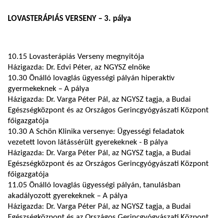
LOVASTERÁPIÁS VERSENY – 3. pálya
10.15 Lovasterápiás Verseny megnyitója
Házigazda: Dr. Edvi Péter, az NGYSZ elnöke
10.30 Önálló lovaglás ügyességi pályán hiperaktív
gyermekeknek – A pálya
Házigazda: Dr. Varga Péter Pál, az NGYSZ tagja, a Budai
Egészségközpont és az Országos Gerincgyógyászati Központ
főigazgatója
10.30 A Schön Klinika versenye: Ügyességi feladatok
vezetett lovon látássérült gyerekeknek - B pálya
Házigazda: Dr. Varga Péter Pál, az NGYSZ tagja, a Budai
Egészségközpont és az Országos Gerincgyógyászati Központ
főigazgatója
11.05 Önálló lovaglás ügyességi pályán, tanulásban
akadályozott gyerekeknek – A pálya
Házigazda: Dr. Varga Péter Pál, az NGYSZ tagja, a Budai
Egészségközpont és az Országos Gerincgyógyászati Központ