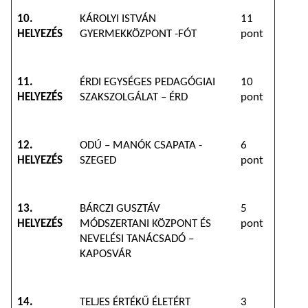
10.
KÁROLYI ISTVÁN
11
HELYEZÉS
GYERMEKKÖZPONT -FÓT
pont
11.
ÉRDI EGYSÉGES PEDAGÓGIAI
10
HELYEZÉS
SZAKSZOLGÁLAT – ÉRD
pont
12.
ODÚ – MANÓK CSAPATA -
6
HELYEZÉS
SZEGED
pont
13.
BÁRCZI GUSZTÁV
5
HELYEZÉS
MÓDSZERTANI KÖZPONT ÉS
pont
NEVELÉSI TANÁCSADÓ –
KAPOSVÁR
14.
TELJES ÉRTÉKŰ ÉLETÉRT
3