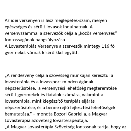
Az idei versenyen is lesz meglepetés-szám, melyen
egészséges és sérült lovasok indulhatnak. A
versenyszámmal a szervezők célja a „közös versenyzés”
fontosságának hangsúlyozása.
A Lovasterápiás Versenyre a szervezők mintegy 116 fő
gyermeket várnak kísérőikkel együtt.
„A rendezvény célja a szövetség munkáján keresztül a
lovasterápia és a lovassport minden ágának
népszerűsítése, a versenyzési lehetőség megteremtése
sérült gyermekek és fiatalok számára, valamint a
lovasterápia, mint kiegészítő terápiás eljárás
népszerűsítése, és a benne rejlő fejlesztési lehetőségek
bemutatása.” – mondta Bozori Gabriella, a Magyar
Lovasterápia Szövetésg lovasterapeutája.
„A Magyar Lovasterápia Szövetség fontosnak tartja, hogy az