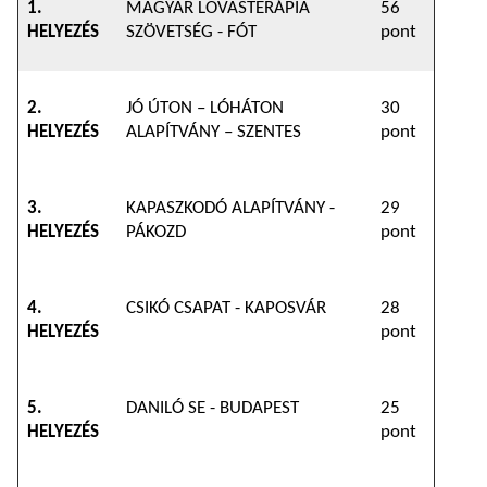
1.
MAGYAR LOVASTERÁPIA
56
HELYEZÉS
SZÖVETSÉG - FÓT
pont
2.
JÓ ÚTON – LÓHÁTON
30
HELYEZÉS
ALAPÍTVÁNY – SZENTES
pont
3.
KAPASZKODÓ ALAPÍTVÁNY -
29
HELYEZÉS
PÁKOZD
pont
4.
CSIKÓ CSAPAT - KAPOSVÁR
28
HELYEZÉS
pont
5.
DANILÓ SE - BUDAPEST
25
HELYEZÉS
pont