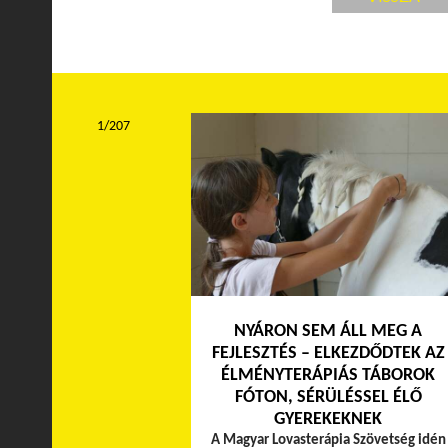
1/207
NYÁRON SEM ÁLL MEG A
FEJLESZTÉS – ELKEZDŐDTEK AZ
ÉLMÉNYTERÁPIÁS TÁBOROK
FÓTON, SÉRÜLÉSSEL ÉLŐ
GYEREKEKNEK
A Magyar Lovasterápia Szövetség idén