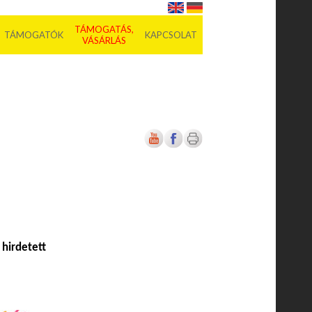
TÁMOGATÁS,
TÁMOGATÓK
KAPCSOLAT
VÁSÁRLÁS
 hirdetett