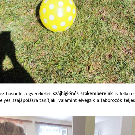
ez hasonló a gyerekeket
szájhigiénés szakembereink
is felkeres
elyes szájápolásra tanítják, valamint elvégzik a táborozók teljes