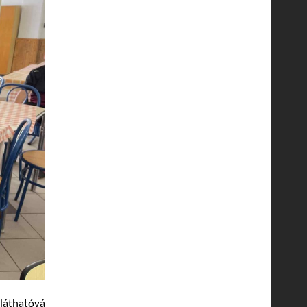
láthatóvá