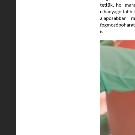
tettük, hol mara
elhanyagoltabb t
alaposabban m
fogmosópoharat 
is.