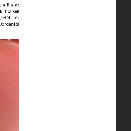
 a lila az
, hol kell
kefét és
Jordantől