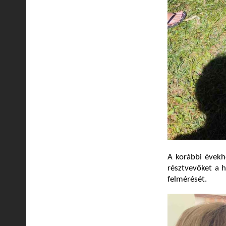
A korábbi évekh
résztvevőket a h
felmérését.