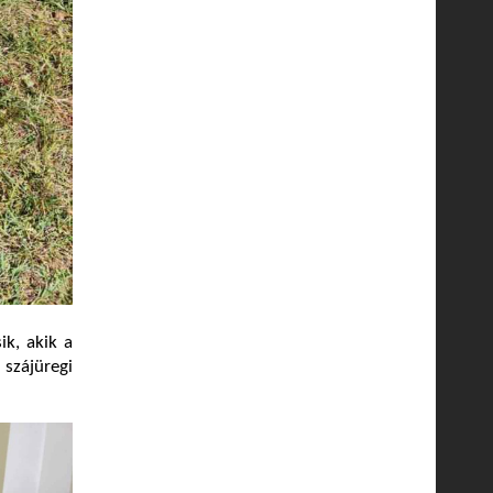
ik, akik a
 szájüregi