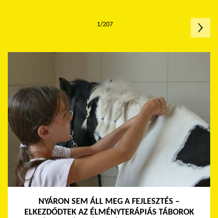
1/207
NYÁRON SEM ÁLL MEG A FEJLESZTÉS –
ELKEZDŐDTEK AZ ÉLMÉNYTERÁPIÁS TÁBOROK