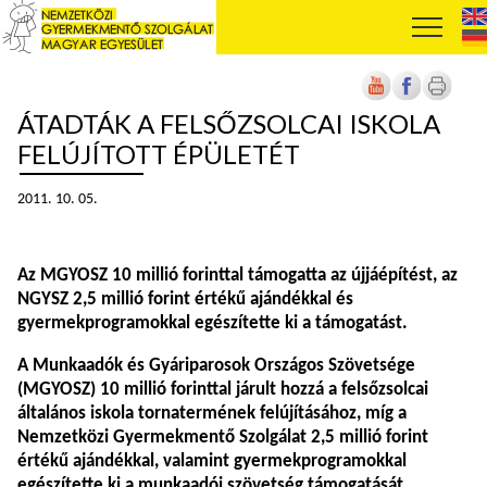
ÁTADTÁK A FELSŐZSOLCAI ISKOLA
FELÚJÍTOTT ÉPÜLETÉT
2011. 10. 05.
Az MGYOSZ 10 millió forinttal támogatta az újjáépítést, az
NGYSZ 2,5 millió forint értékű ajándékkal és
gyermekprogramokkal egészítette ki a támogatást.
A Munkaadók és Gyáriparosok Országos Szövetsége
(MGYOSZ) 10 millió forinttal járult hozzá a felsőzsolcai
általános iskola tornatermének felújításához, míg a
Nemzetközi Gyermekmentő Szolgálat 2,5 millió forint
értékű ajándékkal, valamint gyermekprogramokkal
egészítette ki a munkaadói szövetség támogatását.