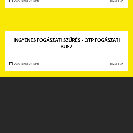
2010. június 28. hétfő
Tovább ≫
INGYENES FOGÁSZATI SZŰRÉS - OTP FOGÁSZATI
BUSZ
2010. június 28. hétfő
Tovább ≫