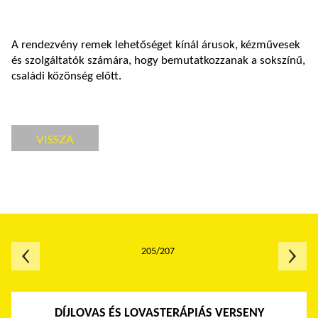
A rendezvény remek lehetőséget kínál árusok, kézművesek
és szolgáltatók számára, hogy bemutatkozzanak a sokszínű,
családi közönség előtt.
VISSZA
205/207
DÍJLOVAS ÉS LOVASTERÁPIÁS VERSENY