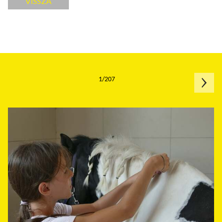
VISSZA
1/207