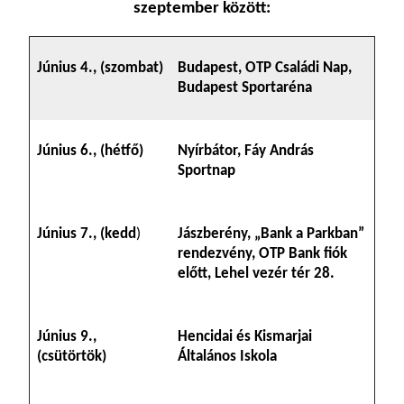
szeptember között:
Június 4., (szombat)
Budapest, OTP Családi Nap,
Budapest Sportaréna
Június 6., (hétfő)
Nyírbátor, Fáy András
Sportnap
Június 7., (kedd
)
Jászberény, „Bank a Parkban”
rendezvény, OTP Bank fiók
előtt, Lehel vezér tér 28.
Június 9.,
Hencidai és Kismarjai
(csütörtök)
Általános Iskola