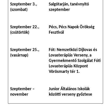
Szeptember 3.,
Salgótarján, tanévnyitó
(szombat)
szeptember
Szeptember 22.,
Pécs, Pécs Napok Örökség
(csütörtök)
Fesztivál
Szeptember 25.,
Fót: Nemzetközi Díjlovas és
(vasárnap)
Lovasterápiás Verseny, a
Gyermekmentő Szolgálat Fóti
Lovasterápiás Központ
Vörösmarty tér 1.
Szeptember –
Junior Általános Iskolák
november
közötti verseny győztese