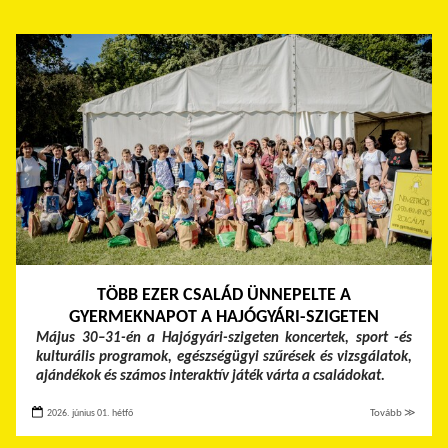
TÖBB EZER CSALÁD ÜNNEPELTE A
GYERMEKNAPOT A HAJÓGYÁRI-SZIGETEN
Május 30–31-én a Hajógyári-szigeten koncertek, sport -és
kulturális programok, egészségügyi szűrések és vizsgálatok,
ajándékok és számos interaktív játék várta a családokat.
2026. június 01. hétfő
Tovább ≫