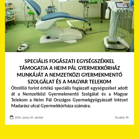
SPECIÁLIS FOGÁSZATI EGYSÉGSZÉKKEL
TÁMOGATJA A HEIM PÁL GYERMEKKÓRHÁZ
MUNKÁJÁT A NEMZETKÖZI GYERMEKMENTŐ
SZOLGÁLAT ÉS A MAGYAR TELEKOM
Ötmillió forint értékű speciális fogászati egységszéket adott
át a Nemzetközi Gyermekmentő Szolgálat és a Magyar
Telekom a Heim Pál Országos Gyermekgyógyászati Intézet
Madarász utcai Gyermekkórháza számára.
2026. június 05. péntek
Tovább ≫