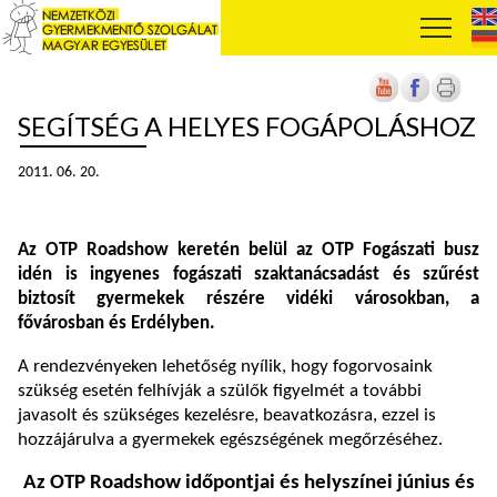
SEGÍTSÉG A HELYES FOGÁPOLÁSHOZ
2011. 06. 20.
Az OTP Roadshow keretén belül az OTP Fogászati busz
idén is ingyenes fogászati szaktanácsadást és szűrést
biztosít gyermekek részére vidéki városokban, a
fővárosban és Erdélyben.
A rendezvényeken lehetőség nyílik, hogy fogorvosaink
szükség esetén felhívják a szülők figyelmét a további
javasolt és szükséges kezelésre, beavatkozásra, ezzel is
hozzájárulva a gyermekek egészségének megőrzéséhez.
Az OTP Roadshow időpontjai és helyszínei június és