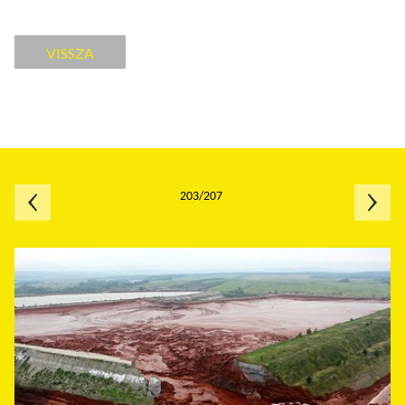
VISSZA
203/207