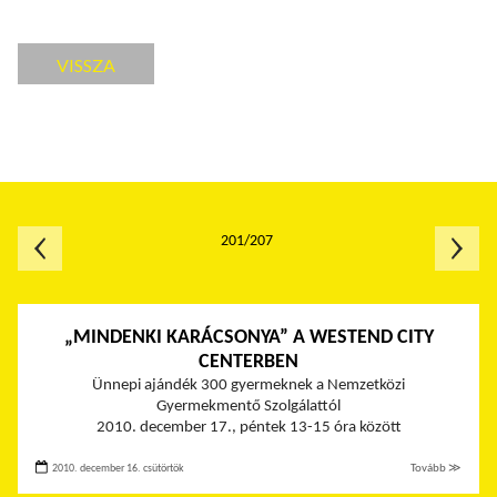
VISSZA
201/207
„MINDENKI KARÁCSONYA” A WESTEND CITY
CENTERBEN
Ünnepi ajándék 300 gyermeknek a Nemzetközi
Gyermekmentő Szolgálattól
2010. december 17., péntek 13-15 óra között
2010. december 16. csütörtök
Tovább ≫