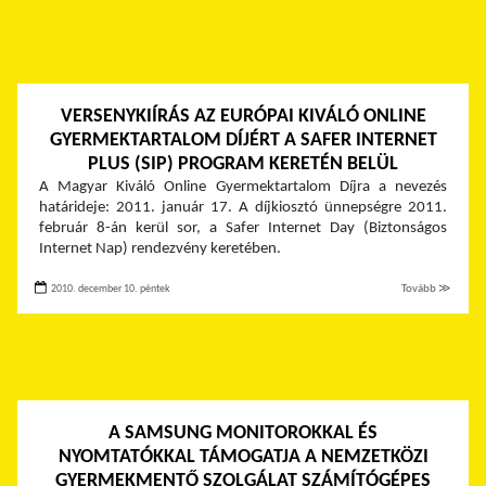
VERSENYKIÍRÁS AZ EURÓPAI KIVÁLÓ ONLINE
GYERMEKTARTALOM DÍJÉRT A SAFER INTERNET
PLUS (SIP) PROGRAM KERETÉN BELÜL
A Magyar Kiváló Online Gyermektartalom Díjra a nevezés
határideje: 2011. január 17. A díjkiosztó ünnepségre 2011.
február 8-án kerül sor, a Safer Internet Day (Biztonságos
Internet Nap) rendezvény keretében.
2010. december 10. péntek
Tovább ≫
A SAMSUNG MONITOROKKAL ÉS
NYOMTATÓKKAL TÁMOGATJA A NEMZETKÖZI
GYERMEKMENTŐ SZOLGÁLAT SZÁMÍTÓGÉPES