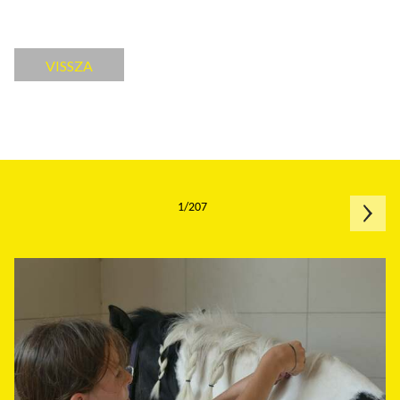
VISSZA
1/207