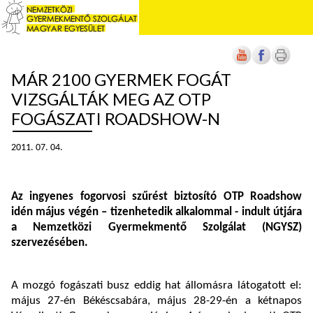
MÁR 2100 GYERMEK FOGÁT
VIZSGÁLTÁK MEG AZ OTP
FOGÁSZATI ROADSHOW-N
2011. 07. 04.
Az ingyenes fogorvosi szűrést biztosító OTP Roadshow
idén május végén – tizenhetedik alkalommal - indult útjára
a Nemzetközi Gyermekmentő Szolgálat (NGYSZ)
szervezésében.
A mozgó fogászati busz eddig hat állomásra látogatott el:
május 27-én Békéscsabára, május 28-29-én a kétnapos