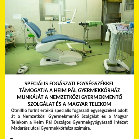
SPECIÁLIS FOGÁSZATI EGYSÉGSZÉKKEL
TÁMOGATJA A HEIM PÁL GYERMEKKÓRHÁZ
MUNKÁJÁT A NEMZETKÖZI GYERMEKMENTŐ
SZOLGÁLAT ÉS A MAGYAR TELEKOM
Ötmillió forint értékű speciális fogászati egységszéket adott
át a Nemzetközi Gyermekmentő Szolgálat és a Magyar
Telekom a Heim Pál Országos Gyermekgyógyászati Intézet
Madarász utcai Gyermekkórháza számára.