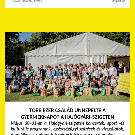
2026. június 05. péntek
Tovább ≫
TÖBB EZER CSALÁD ÜNNEPELTE A
GYERMEKNAPOT A HAJÓGYÁRI-SZIGETEN
Május 30–31-én a Hajógyári-szigeten koncertek, sport -és
kulturális programok, egészségügyi szűrések és vizsgálatok,