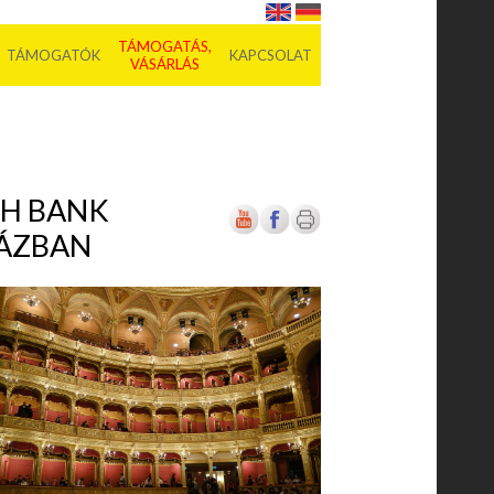
TÁMOGATÁS,
TÁMOGATÓK
KAPCSOLAT
VÁSÁRLÁS
BH BANK
HÁZBAN