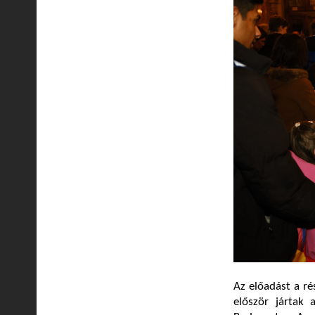
Az előadást a r
először jártak