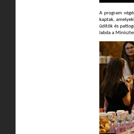
A program végén
kaptak, amelyek
üdítők és pattog
labda a Miniszt