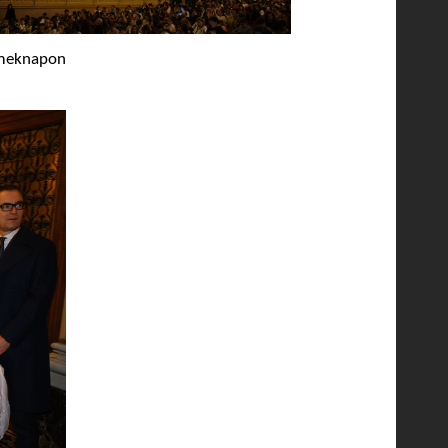
rmeknapon