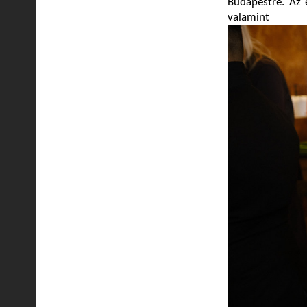
Budapestre. Az 
valamint