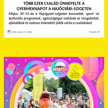
TÖBB EZER CSALÁD ÜNNEPELTE A
GYERMEKNAPOT A HAJÓGYÁRI-SZIGETEN
Május 30–31-én a Hajógyári-szigeten koncertek, sport -és
kulturális programok, egészségügyi szűrések és vizsgálatok,
ajándékok és számos interaktív játék várta a családokat.
2026. június 01. hétfő
Tovább ≫