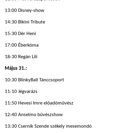
13:00 Disney-show
14:30 Bikini Tribute
15:30 Dér Heni
17:00 Éberkóma
18:30 Regán Lili
Május 31.:
10:30 BlinkyBall Tánccsoport
11:10 Jégvarázs
11:50 Hevesi Imre előadóművész
12:40 Anselmo bűvészshow
13:30 Csernik Szende székely mesemondó