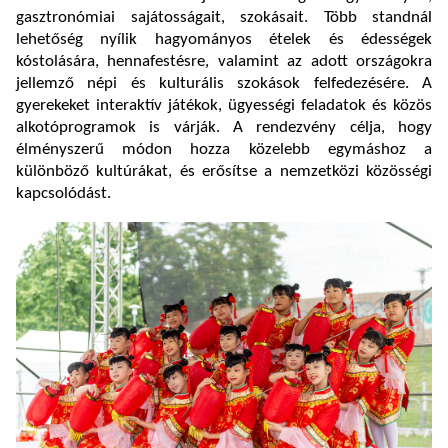
gasztronómiai sajátosságait, szokásait. Több standnál
lehetőség nyílik hagyományos ételek és édességek
kóstolására, hennafestésre, valamint az adott országokra
jellemző népi és kulturális szokások felfedezésére. A
gyerekeket interaktív játékok, ügyességi feladatok és közös
alkotóprogramok is várják. A rendezvény célja, hogy
élményszerű módon hozza közelebb egymáshoz a
különböző kultúrákat, és erősítse a nemzetközi közösségi
kapcsolódást.