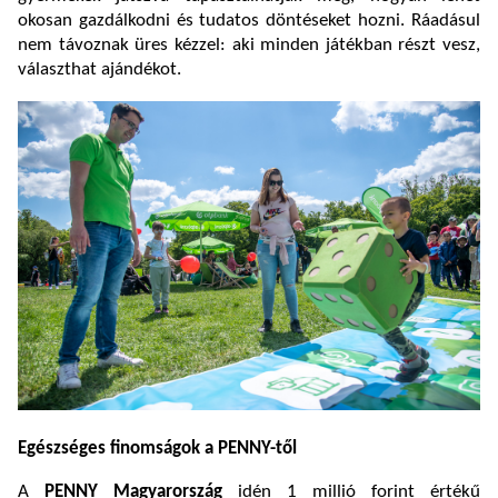
okosan gazdálkodni és tudatos döntéseket hozni. Ráadásul
nem távoznak üres kézzel: aki minden játékban részt vesz,
választhat ajándékot.
Egészséges finomságok a PENNY-től
A
PENNY Magyarország
idén 1 millió forint értékű