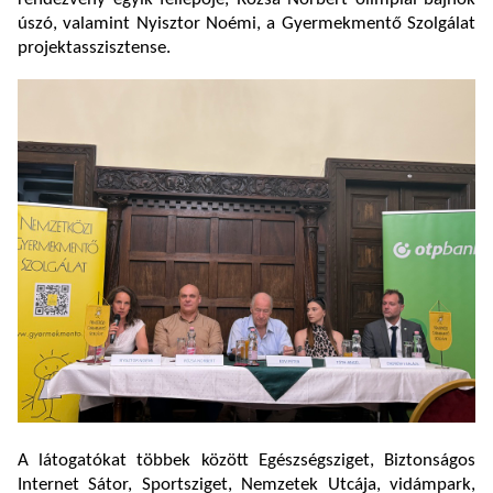
úszó, valamint Nyisztor Noémi, a Gyermekmentő Szolgálat
projektasszisztense.
A látogatókat többek között Egészségsziget, Biztonságos
Internet Sátor, Sportsziget, Nemzetek Utcája, vidámpark,