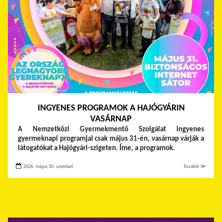
INGYENES PROGRAMOK A HAJÓGYÁRIN
VASÁRNAP
A Nemzetközi Gyermekmentő Szolgálat ingyenes
gyermeknapi programjai csak május 31-én, vasárnap várják a
látogatókat a Hajógyári-szigeten. Íme, a programok.
2026. május 30. szombat
Tovább ≫