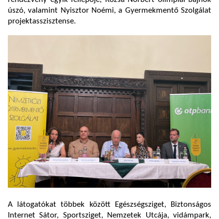
úszó, valamint Nyisztor Noémi, a Gyermekmentő Szolgálat
projektasszisztense.
A látogatókat többek között Egészségsziget, Biztonságos
Internet Sátor, Sportsziget, Nemzetek Utcája, vidámpark,