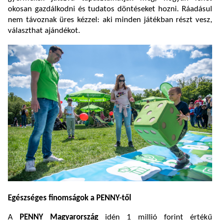
okosan gazdálkodni és tudatos döntéseket hozni. Ráadásul
nem távoznak üres kézzel: aki minden játékban részt vesz,
választhat ajándékot.
Egészséges finomságok a PENNY-től
A
PENNY Magyarország
idén 1 millió forint értékű