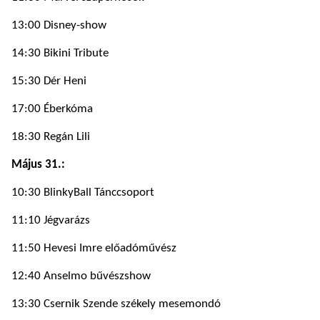
13:00 Disney-show
14:30 Bikini Tribute
15:30 Dér Heni
17:00 Éberkóma
18:30 Regán Lili
Május 31.:
10:30 BlinkyBall Tánccsoport
11:10 Jégvarázs
11:50 Hevesi Imre előadóművész
12:40 Anselmo bűvészshow
13:30 Csernik Szende székely mesemondó