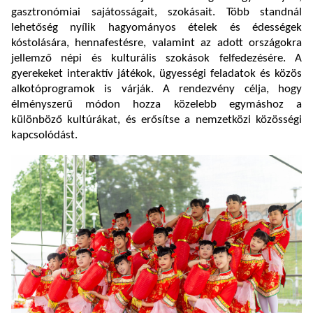
gasztronómiai sajátosságait, szokásait. Több standnál
lehetőség nyílik hagyományos ételek és édességek
kóstolására, hennafestésre, valamint az adott országokra
jellemző népi és kulturális szokások felfedezésére. A
gyerekeket interaktív játékok, ügyességi feladatok és közös
alkotóprogramok is várják. A rendezvény célja, hogy
élményszerű módon hozza közelebb egymáshoz a
különböző kultúrákat, és erősítse a nemzetközi közösségi
kapcsolódást.