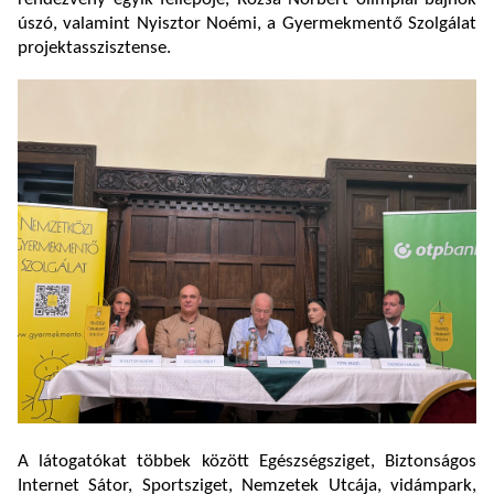
úszó, valamint Nyisztor Noémi, a Gyermekmentő Szolgálat
projektasszisztense.
A látogatókat többek között Egészségsziget, Biztonságos
Internet Sátor, Sportsziget, Nemzetek Utcája, vidámpark,