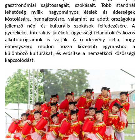
gasztronómiai sajátosságait, szokásait. Több standnál
lehetőség nyílik hagyományos ételek és édességek
kóstolására, hennafestésre, valamint az adott országokra
jellemző népi és kulturális szokások felfedezésére. A
gyerekeket interaktív játékok, ügyességi feladatok és közös
alkotóprogramok is várják. A rendezvény célja, hogy
élményszerű módon hozza közelebb egymáshoz a
különböző kultúrákat, és erősítse a nemzetközi közösségi
kapcsolódást.