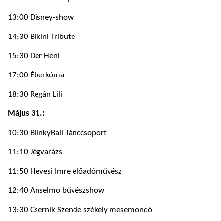
13:00 Disney-show
14:30 Bikini Tribute
15:30 Dér Heni
17:00 Éberkóma
18:30 Regán Lili
Május 31.:
10:30 BlinkyBall Tánccsoport
11:10 Jégvarázs
11:50 Hevesi Imre előadóművész
12:40 Anselmo bűvészshow
13:30 Csernik Szende székely mesemondó