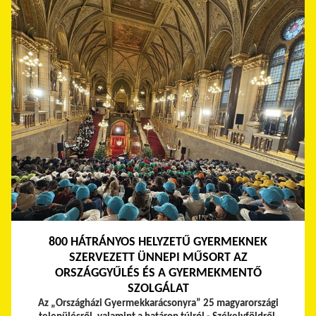
800 HÁTRÁNYOS HELYZETŰ GYERMEKNEK
SZERVEZETT ÜNNEPI MŰSORT AZ
ORSZÁGGYŰLÉS ÉS A GYERMEKMENTŐ
SZOLGÁLAT
Az „Országházi Gyermekkarácsonyra” 25 magyarországi