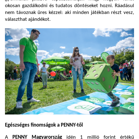
okosan gazdálkodni és tudatos döntéseket hozni. Ráadásul
nem távoznak üres kézzel: aki minden játékban részt vesz,
választhat ajándékot.
Egészséges finomságok a PENNY-től
A
PENNY Magyarország
idén 1 millió forint értékű