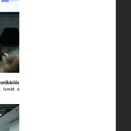
nikációs
k ismét a