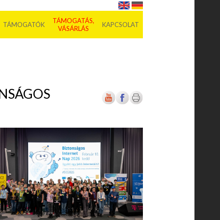
TÁMOGATÁS,
TÁMOGATÓK
KAPCSOLAT
VÁSÁRLÁS
ONSÁGOS