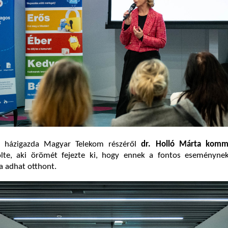
 házigazda Magyar Telekom részéről
dr.
Holló Márta
kommu
te, aki örömét fejezte ki, hogy ennek a fontos eseményne
a adhat otthont.