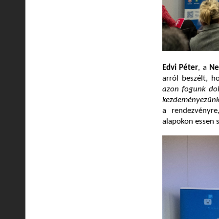
Edvi Péter
, a
Ne
arról beszélt, 
azon fogunk dol
kezdeményezünk
a rendezvényre
alapokon essen s