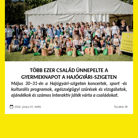
TÖBB EZER CSALÁD ÜNNEPELTE A
GYERMEKNAPOT A HAJÓGYÁRI-SZIGETEN
Május 30–31-én a Hajógyári-szigeten koncertek, sport -és
kulturális programok, egészségügyi szűrések és vizsgálatok,
ajándékok és számos interaktív játék várta a családokat.
2026. június 01. hétfő
Tovább ≫