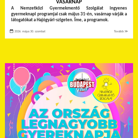
VASÁRNAP
A Nemzetközi Gyermekmentő Szolgálat ingyenes
gyermeknapi programjai csak május 31-én, vasárnap várják a
látogatókat a Hajógyári-szigeten. Íme, a programok.
2026. május 30. szombat
Tovább ≫