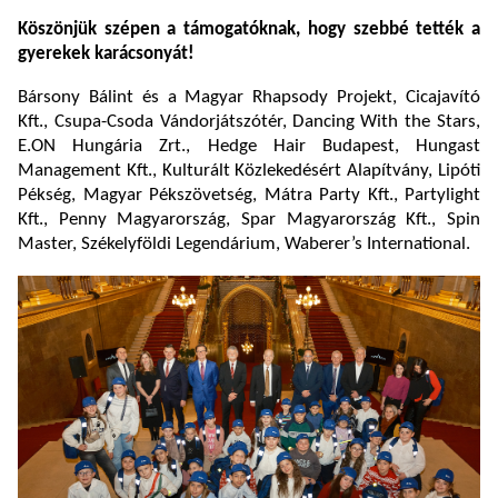
Köszönjük szépen a támogatóknak, hogy szebbé tették a
gyerekek karácsonyát!
Bársony Bálint és a Magyar Rhapsody Projekt, Cicajavító
Kft., Csupa-Csoda Vándorjátszótér, Dancing With the Stars,
E.ON Hungária Zrt., Hedge Hair Budapest, Hungast
Management Kft., Kulturált Közlekedésért Alapítvány, Lipóti
Pékség, Magyar Pékszövetség, Mátra Party Kft., Partylight
Kft., Penny Magyarország, Spar Magyarország Kft., Spin
Master, Székelyföldi Legendárium, Waberer’s International.