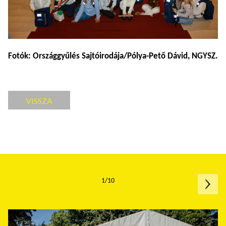
Fotók: Országgyűlés Sajtóirodája/Pólya-Pető Dávid, NGYSZ.
VISSZA
1/10