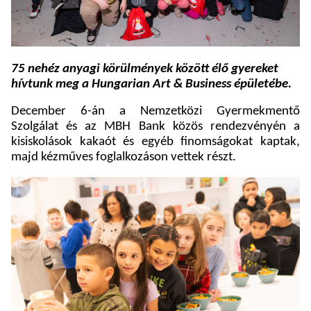
75 nehéz anyagi körülmények között élő gyereket
hívtunk meg a Hungarian Art & Business épületébe.
December 6-án a Nemzetközi Gyermekmentő
Szolgálat és az MBH Bank közös rendezvényén a
kisiskolások kakaót és egyéb finomságokat kaptak,
majd kézműves foglalkozáson vettek részt.