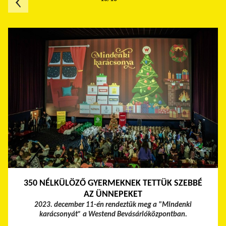
350 NÉLKÜLÖZŐ GYERMEKNEK TETTÜK SZEBBÉ
AZ ÜNNEPEKET
2023. december 11-én rendeztük meg a "Mindenki
karácsonyát” a Westend Bevásárlóközpontban.