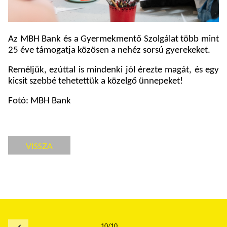
Az MBH Bank és a Gyermekmentő Szolgálat több mint
25 éve támogatja közösen a nehéz sorsú gyerekeket.
Reméljük, ezúttal is mindenki jól érezte magát, és egy
kicsit szebbé tehetettük a közelgő ünnepeket!
Fotó: MBH Bank
VISSZA
10/10