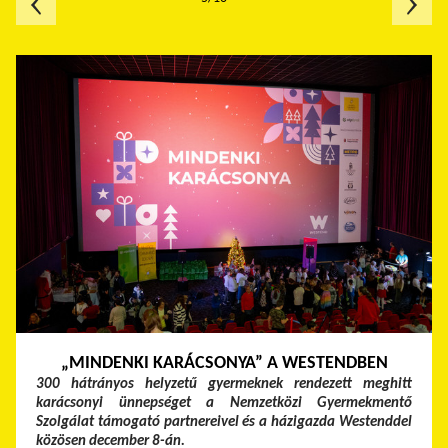
„MINDENKI KARÁCSONYA” A WESTENDBEN
300 hátrányos helyzetű gyermeknek rendezett meghitt
karácsonyi ünnepséget a Nemzetközi Gyermekmentő
Szolgálat támogató partnereivel és a házigazda Westenddel
közösen december 8-án.