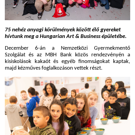
75 nehéz anyagi körülmények között élő gyereket
hívtunk meg a Hungarian Art & Business épületébe.
December 6-án a Nemzetközi Gyermekmentő
Szolgálat és az MBH Bank közös rendezvényén a
kisiskolások kakaót és egyéb finomságokat kaptak,
majd kézműves foglalkozáson vettek részt.