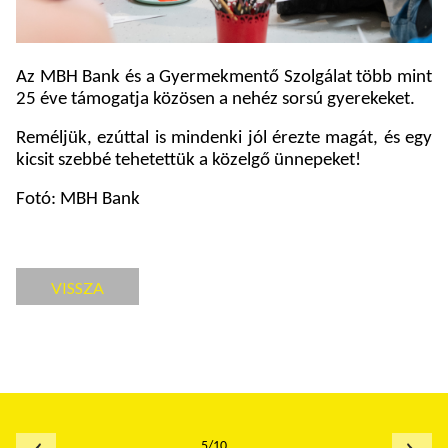
Az MBH Bank és a Gyermekmentő Szolgálat több mint
25 éve támogatja közösen a nehéz sorsú gyerekeket.
Reméljük, ezúttal is mindenki jól érezte magát, és egy
kicsit szebbé tehetettük a közelgő ünnepeket!
Fotó: MBH Bank
VISSZA
5/10