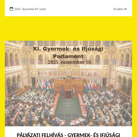
2025. december 09. kedd
Tovább ≫
PÁLYÁZATI FELHÍVÁS - GYERMEK- ÉS IFJÚSÁGI