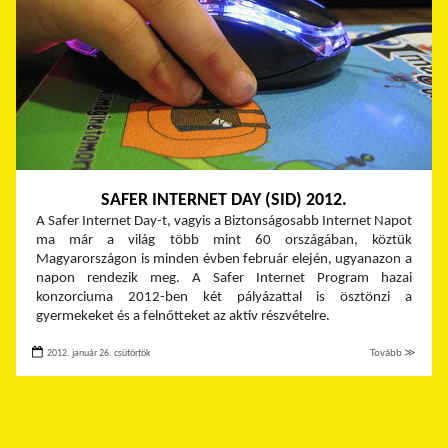
SAFER INTERNET DAY (SID) 2012.
A Safer Internet Day-t, vagyis a Biztonságosabb Internet Napot
ma már a világ több mint 60 országában, köztük
Magyarországon is minden évben február elején, ugyanazon a
napon rendezik meg. A Safer Internet Program hazai
konzorciuma 2012-ben két pályázattal is ösztönzi a
gyermekeket és a felnőtteket az aktív részvételre.
2012. január 26. csütörtök
Tovább ≫