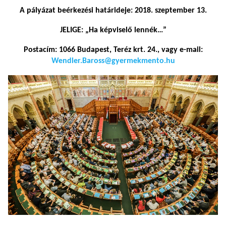
A pályázat beérkezési határideje: 2018. szeptember 13.
JELIGE: „Ha képviselő lennék…”
Postacím: 1066 Budapest, Teréz krt. 24., vagy e-mail:
Wendler.Baross@gyermekmento.hu