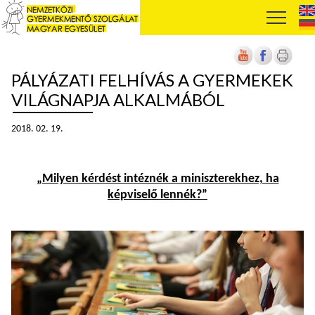
PÁLYÁZATI FELHÍVÁS A GYERMEKEK
VILÁGNAPJA ALKALMÁBÓL
2018. 02. 19.
„
Milyen kérdést intéznék a miniszterekhez, ha
képviselő lennék?”