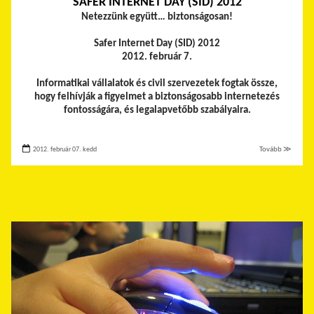
SAFER INTERNET DAY (SID) 2012
Netezzünk együtt… biztonságosan!
Safer Internet Day (SID) 2012
2012. február 7.
Informatikai vállalatok és civil szervezetek fogtak össze,
hogy felhívják a figyelmet a biztonságosabb internetezés
fontosságára, és legalapvetőbb szabályaira.
2012. február 07. kedd
Tovább ≫