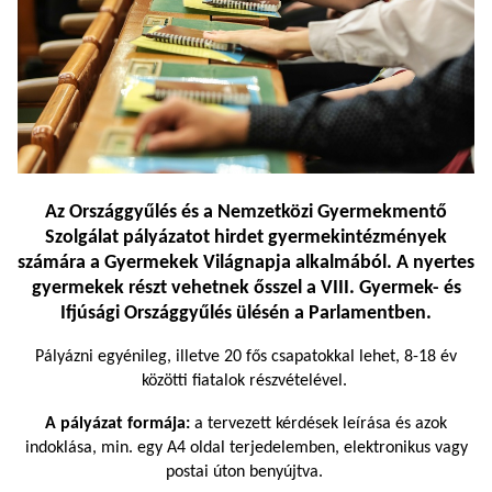
Az Országgyűlés és a Nemzetközi Gyermekmentő
Szolgálat pályázatot hirdet gyermekintézmények
számára a
Gyermekek Világnapja
alkalmából. A nyertes
gyermekek részt vehetnek ősszel a VIII. Gyermek- és
Ifjúsági Országgyűlés ülésén a Parlamentben.
Pályázni egyénileg, illetve 20 fős csapatokkal lehet, 8-18 év
közötti fiatalok részvételével.
A pályázat formája:
a tervezett kérdések leírása és azok
indoklása, min. egy A4 oldal terjedelemben, elektronikus vagy
postai úton benyújtva.