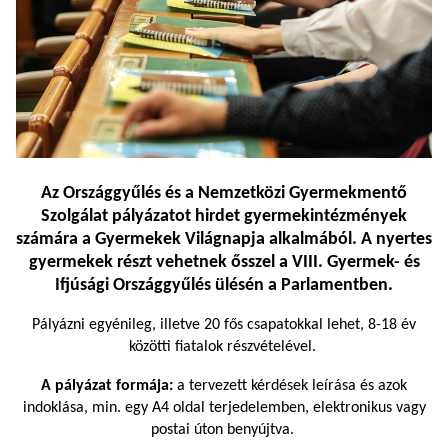
Az Országgyűlés és a Nemzetközi Gyermekmentő
Szolgálat pályázatot hirdet gyermekintézmények
számára a
Gyermekek Világnapja
alkalmából. A nyertes
gyermekek részt vehetnek ősszel a VIII. Gyermek- és
Ifjúsági Országgyűlés ülésén a Parlamentben.
Pályázni egyénileg, illetve 20 fős csapatokkal lehet, 8-18 év
közötti fiatalok részvételével.
A pályázat formája:
a tervezett kérdések leírása és azok
indoklása, min. egy A4 oldal terjedelemben, elektronikus vagy
postai úton benyújtva.