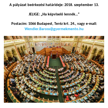
A pályázat beérkezési határideje: 2018. szeptember 13.
JELIGE: „Ha képviselő lennék…”
Postacím: 1066 Budapest, Teréz krt. 24., vagy e-mail:
Wendler.Baross@gyermekmento.hu