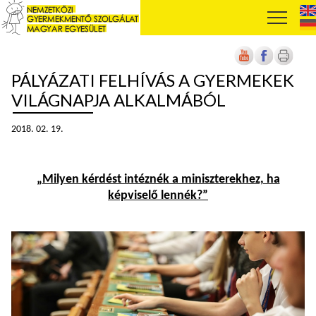
PÁLYÁZATI FELHÍVÁS A GYERMEKEK
VILÁGNAPJA ALKALMÁBÓL
2018. 02. 19.
„
Milyen kérdést intéznék a miniszterekhez, ha
képviselő lennék?”