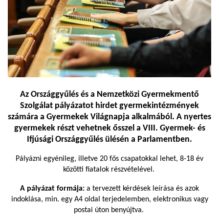
Az Országgyűlés és a Nemzetközi Gyermekmentő
Szolgálat pályázatot hirdet gyermekintézmények
számára a
Gyermekek Világnapja
alkalmából. A nyertes
gyermekek részt vehetnek ősszel a VIII. Gyermek- és
Ifjúsági Országgyűlés ülésén a Parlamentben.
Pályázni egyénileg, illetve 20 fős csapatokkal lehet, 8-18 év
közötti fiatalok részvételével.
A pályázat formája:
a tervezett kérdések leírása és azok
indoklása, min. egy A4 oldal terjedelemben, elektronikus vagy
postai úton benyújtva.