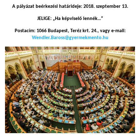
A pályázat beérkezési határideje: 2018. szeptember 13.
JELIGE: „Ha képviselő lennék…”
Postacím: 1066 Budapest, Teréz krt. 24., vagy e-mail:
Wendler.Baross@gyermekmento.hu