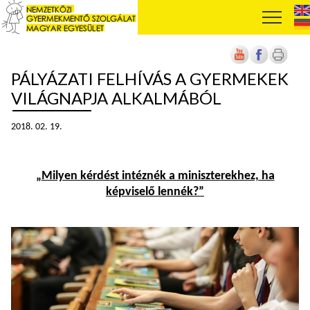
PÁLYÁZATI FELHÍVÁS A GYERMEKEK
VILÁGNAPJA ALKALMÁBÓL
2018. 02. 19.
„
Milyen kérdést intéznék a miniszterekhez, ha
képviselő lennék?”