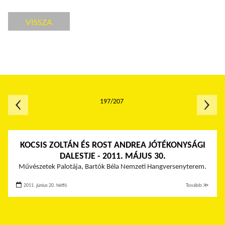
VISSZA
197/207
KOCSIS ZOLTÁN ÉS ROST ANDREA JÓTÉKONYSÁGI
DALESTJE - 2011. MÁJUS 30.
Művészetek Palotája, Bartók Béla Nemzeti Hangversenyterem.
2011. június 20. hétfő
Tovább ≫