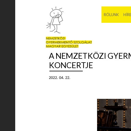
RÓLUNK
HÍR
A NEMZETKÖZI GYER
KONCERTJE
2022. 04. 22.