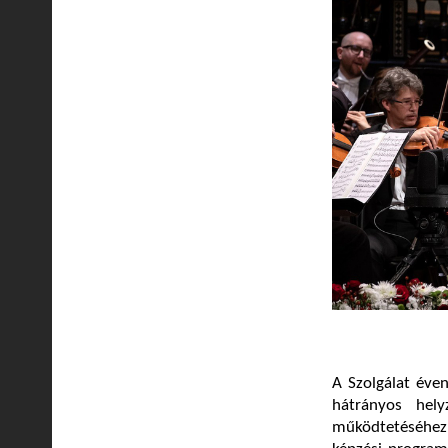
A Szolgálat éven
hátrányos hel
működtetéséhez.