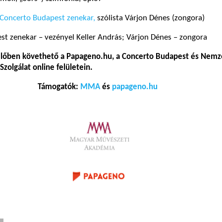
Concerto Budapest zenekar,
szólista Várjon Dénes (zongora)
t zenekar – vezényel Keller András; Várjon Dénes – zongora
lőben követhető a Papageno.hu, a Concerto Budapest és Nemz
olgálat online felületein.
Támogatók:
MMA
és
papageno.hu