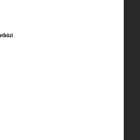
etközi