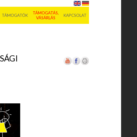
TÁMOGATÁS,
TÁMOGATÓK
KAPCSOLAT
VÁSÁRLÁS
SÁGI