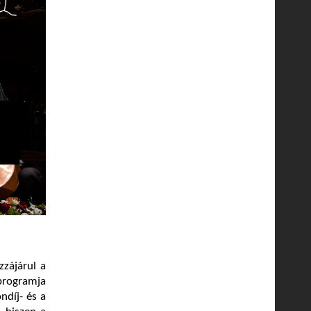
zzájárul a
rogramja
ndíj- és a