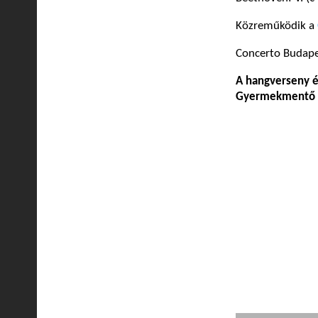
Közreműködik a
Concerto Budapes
A hangverseny é
Gyermekmentő Sz