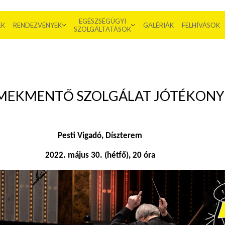
EGÉSZSÉGÜGYI
EK
RENDEZVÉNYEK
GALÉRIÁK
FELHÍVÁSOK
SZOLGÁLTATÁSOK
MEKMENTŐ SZOLGÁLAT JÓTÉKONY
Pesti Vigadó, Díszterem
2022. május 30. (hétfő), 20 óra