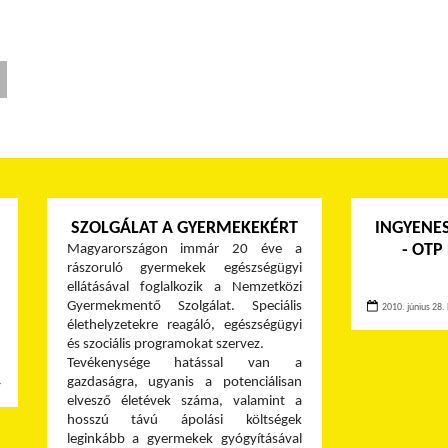
SZOLGÁLAT A GYERMEKEKÉRT
INGYENES
- OTP
Magyarországon immár 20 éve a
rászoruló gyermekek egészségügyi
ellátásával foglalkozik a Nemzetközi
Gyermekmentő Szolgálat. Speciális
2010. június 28. 
élethelyzetekre reagáló, egészségügyi
és szociális programokat szervez.
Tevékenysége hatással van a
gazdaságra, ugyanis a potenciálisan
≫
elvesző életévek száma, valamint a
hosszú távú ápolási költségek
leginkább a gyermekek gyógyításával