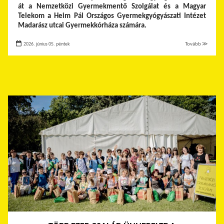
át a Nemzetközi Gyermekmentő Szolgálat és a Magyar
Telekom a Heim Pál Országos Gyermekgyógyászati Intézet
Madarász utcai Gyermekkórháza számára.
2026. június 05. péntek
Tovább ≫