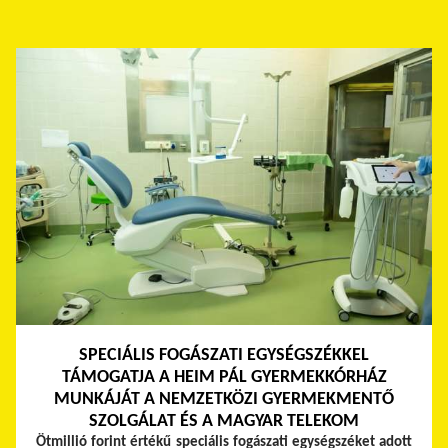
SPECIÁLIS FOGÁSZATI EGYSÉGSZÉKKEL
TÁMOGATJA A HEIM PÁL GYERMEKKÓRHÁZ
MUNKÁJÁT A NEMZETKÖZI GYERMEKMENTŐ
SZOLGÁLAT ÉS A MAGYAR TELEKOM
Ötmillió forint értékű speciális fogászati egységszéket adott