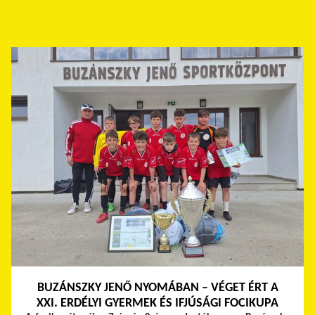
BUZÁNSZKY JENŐ NYOMÁBAN – VÉGET ÉRT A
XXI. ERDÉLYI GYERMEK ÉS IFJÚSÁGI FOCIKUPA