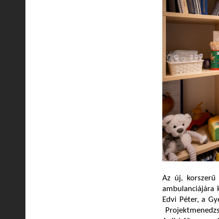
Az új, korszerű
ambulanciájára 
Edvi Péter, a G
Projektmenedzsm