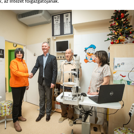
, az Intézet főigazgatójának.