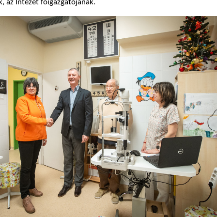
, az Intézet főigazgatójának.