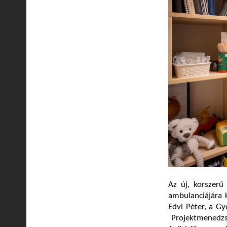
Az új, korszerű
ambulanciájára 
Edvi Péter, a G
Projektmenedzsm