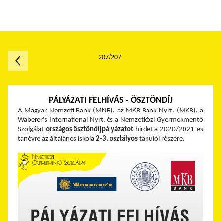
207/207
PÁLYÁZATI FELHÍVÁS - ÖSZTÖNDÍJ
A Magyar Nemzeti Bank (MNB), az MKB Bank Nyrt. (MKB), a
Waberer's International Nyrt. és a Nemzetközi Gyermekmentő
Szolgálat
országos
ösztöndíjpályázatot
hirdet a 2020/2021-es
tanévre az általános iskola
2-3. osztályos
tanulói részére.