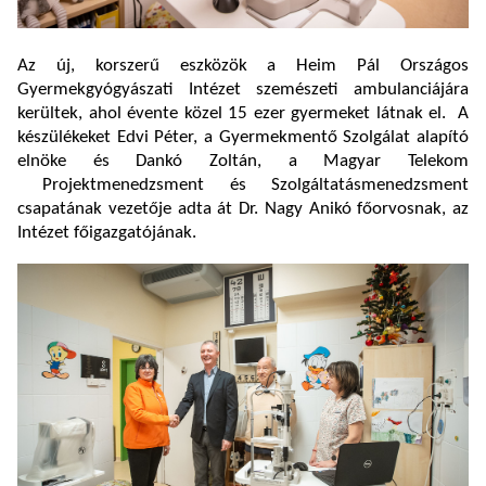
Az új, korszerű eszközök a Heim Pál Országos
Gyermekgyógyászati Intézet szemészeti ambulanciájára
kerültek, ahol évente közel 15 ezer gyermeket látnak el. A
készülékeket Edvi Péter, a Gyermekmentő Szolgálat alapító
elnöke és Dankó Zoltán, a Magyar Telekom
Projektmenedzsment és Szolgáltatásmenedzsment
csapatának vezetője adta át Dr. Nagy Anikó főorvosnak, az
Intézet főigazgatójának.