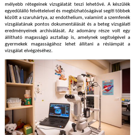
mélyebb rétegeinek vizsgálatát teszi lehetővé. A készülék
egyedülálló felvételeivel és megbízhatóságával segíti többek
között a szaruhártya, az endothelium, valamint a szemfenék
vizsgálatának pontos dokumentálását és a beteg vizsgálati
eredményeinek archiválását. Az adomány része volt egy
állítható magasságú asztallap is, amelynek segítségével a
gyermekek magasságához lehet állítani a réslámpát a
vizsgálat elvégzéséhez.