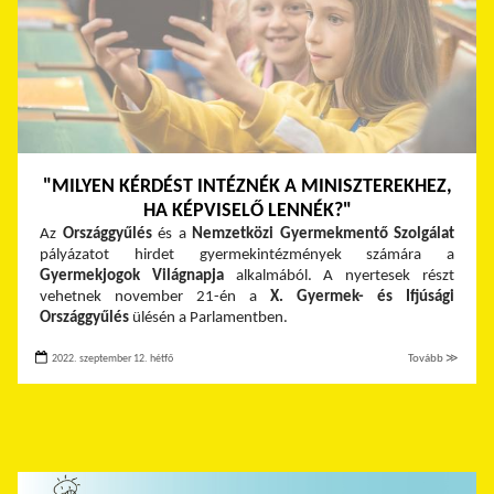
"MILYEN KÉRDÉST INTÉZNÉK A MINISZTEREKHEZ,
HA KÉPVISELŐ LENNÉK?"
Az
Országgyűlés
és a
Nemzetközi Gyermekmentő Szolgálat
pályázatot hirdet gyermekintézmények számára a
Gyermekjogok Világnapja
alkalmából. A nyertesek részt
vehetnek november 21-én a
X. Gyermek- és Ifjúsági
Országgyűlés
ülésén a Parlamentben.
2022. szeptember 12. hétfő
Tovább ≫