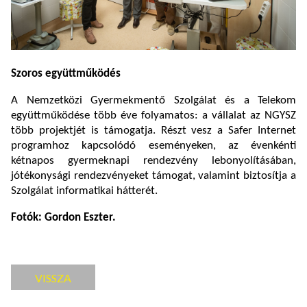
Szoros együttműködés
A Nemzetközi Gyermekmentő Szolgálat és a Telekom
együttműködése több éve folyamatos: a vállalat az NGYSZ
több projektjét is támogatja. Részt vesz a Safer Internet
programhoz kapcsolódó eseményeken, az évenkénti
kétnapos gyermeknapi rendezvény lebonyolításában,
jótékonysági rendezvényeket támogat, valamint biztosítja a
Szolgálat informatikai hátterét.
Fotók: Gordon Eszter.
VISSZA