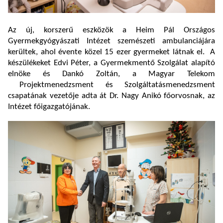
Az új, korszerű eszközök a Heim Pál Országos
Gyermekgyógyászati Intézet szemészeti ambulanciájára
kerültek, ahol évente közel 15 ezer gyermeket látnak el. A
készülékeket Edvi Péter, a Gyermekmentő Szolgálat alapító
elnöke és Dankó Zoltán, a Magyar Telekom
Projektmenedzsment és Szolgáltatásmenedzsment
csapatának vezetője adta át Dr. Nagy Anikó főorvosnak, az
Intézet főigazgatójának.