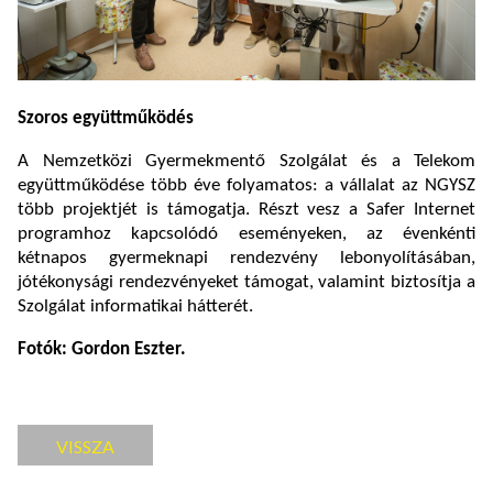
Szoros együttműködés
A Nemzetközi Gyermekmentő Szolgálat és a Telekom
együttműködése több éve folyamatos: a vállalat az NGYSZ
több projektjét is támogatja. Részt vesz a Safer Internet
programhoz kapcsolódó eseményeken, az évenkénti
kétnapos gyermeknapi rendezvény lebonyolításában,
jótékonysági rendezvényeket támogat, valamint biztosítja a
Szolgálat informatikai hátterét.
Fotók: Gordon Eszter.
VISSZA