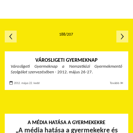
188/207
VÁROSLIGETI GYERMEKNAP
Városligeti Gyermeknap
a Nemzetközi Gyermekmentő
Szolgálat szervezésében -
2012. május 26-27.
2012. május 22. kedd
Tovább ≫
A MÉDIA HATÁSA A GYERMEKEKRE
„
A média hatása a gyermekekre és