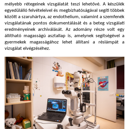
mélyebb rétegeinek vizsgálatát teszi lehetővé. A készülék
egyedülálló felvételeivel és megbízhatóságával segíti többek
között a szaruhártya, az endothelium, valamint a szemfenék
vizsgálatának pontos dokumentálását és a beteg vizsgálati
eredményeinek archiválását. Az adomány része volt egy
állítható magasságú asztallap is, amelynek segítségével a
gyermekek magasságához lehet állítani a réslámpát a
vizsgálat elvégzéséhez.