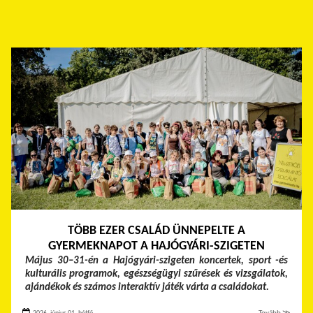
TÖBB EZER CSALÁD ÜNNEPELTE A
GYERMEKNAPOT A HAJÓGYÁRI-SZIGETEN
Május 30–31-én a Hajógyári-szigeten koncertek, sport -és
kulturális programok, egészségügyi szűrések és vizsgálatok,
ajándékok és számos interaktív játék várta a családokat.