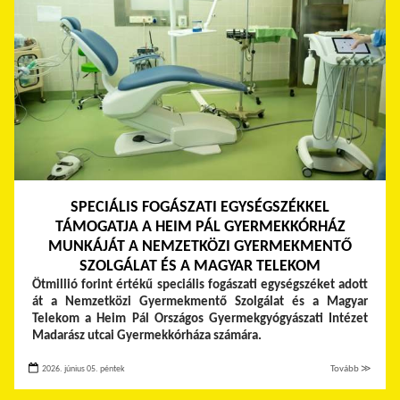
SPECIÁLIS FOGÁSZATI EGYSÉGSZÉKKEL
TÁMOGATJA A HEIM PÁL GYERMEKKÓRHÁZ
MUNKÁJÁT A NEMZETKÖZI GYERMEKMENTŐ
SZOLGÁLAT ÉS A MAGYAR TELEKOM
Ötmillió forint értékű speciális fogászati egységszéket adott
át a Nemzetközi Gyermekmentő Szolgálat és a Magyar
Telekom a Heim Pál Országos Gyermekgyógyászati Intézet
Madarász utcai Gyermekkórháza számára.
2026. június 05. péntek
Tovább ≫