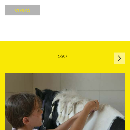
VISSZA
1/207