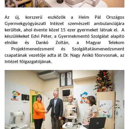
Az új, korszerű eszközök a Heim Pál Országos
Gyermekgyógyászati Intézet szemészeti ambulanciájára
kerültek, ahol évente közel 15 ezer gyermeket látnak el. A
készülékeket Edvi Péter, a Gyermekmentő Szolgálat alapító
elnöke és Dankó Zoltán, a Magyar Telekom
Projektmenedzsment és Szolgáltatásmenedzsment
csapatának vezetője adta át Dr. Nagy Anikó főorvosnak, az
Intézet főigazgatójának.