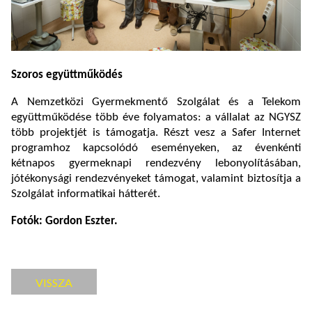
Szoros együttműködés
A Nemzetközi Gyermekmentő Szolgálat és a Telekom
együttműködése több éve folyamatos: a vállalat az NGYSZ
több projektjét is támogatja. Részt vesz a Safer Internet
programhoz kapcsolódó eseményeken, az évenkénti
kétnapos gyermeknapi rendezvény lebonyolításában,
jótékonysági rendezvényeket támogat, valamint biztosítja a
Szolgálat informatikai hátterét.
Fotók: Gordon Eszter.
VISSZA