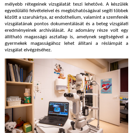
mélyebb rétegeinek vizsgálatát teszi lehetővé. A készülék
egyedülálló felvételeivel és megbízhatóságával segíti többek
között a szaruhártya, az endothelium, valamint a szemfenék
vizsgálatának pontos dokumentálását és a beteg vizsgálati
eredményeinek archiválását. Az adomány része volt egy
állítható magasságú asztallap is, amelynek segítségével a
gyermekek magasságához lehet állítani a réslámpát a
vizsgálat elvégzéséhez.