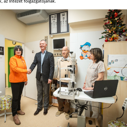
, az Intézet főigazgatójának.