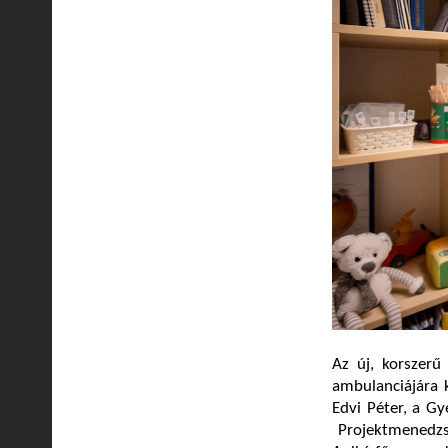
Az új, korszerű
ambulanciájára 
Edvi Péter, a G
Projektmenedzsm