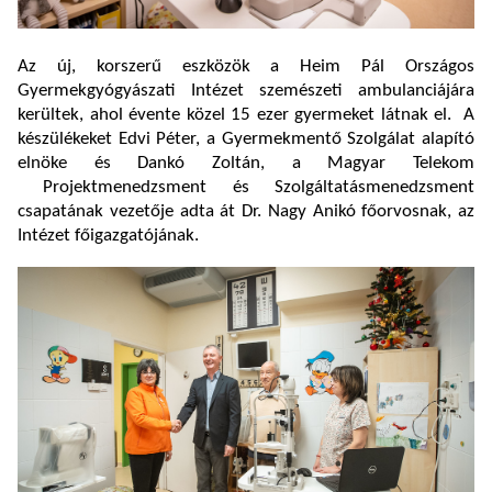
Az új, korszerű eszközök a Heim Pál Országos
Gyermekgyógyászati Intézet szemészeti ambulanciájára
kerültek, ahol évente közel 15 ezer gyermeket látnak el. A
készülékeket Edvi Péter, a Gyermekmentő Szolgálat alapító
elnöke és Dankó Zoltán, a Magyar Telekom
Projektmenedzsment és Szolgáltatásmenedzsment
csapatának vezetője adta át Dr. Nagy Anikó főorvosnak, az
Intézet főigazgatójának.