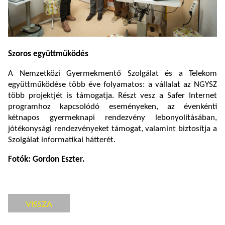
Szoros együttműködés
A Nemzetközi Gyermekmentő Szolgálat és a Telekom
együttműködése több éve folyamatos: a vállalat az NGYSZ
több projektjét is támogatja. Részt vesz a Safer Internet
programhoz kapcsolódó eseményeken, az évenkénti
kétnapos gyermeknapi rendezvény lebonyolításában,
jótékonysági rendezvényeket támogat, valamint biztosítja a
Szolgálat informatikai hátterét.
Fotók: Gordon Eszter.
VISSZA