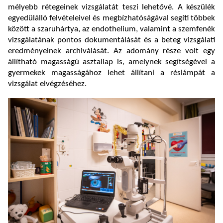
mélyebb rétegeinek vizsgálatát teszi lehetővé. A készülék
egyedülálló felvételeivel és megbízhatóságával segíti többek
között a szaruhártya, az endothelium, valamint a szemfenék
vizsgálatának pontos dokumentálását és a beteg vizsgálati
eredményeinek archiválását. Az adomány része volt egy
állítható magasságú asztallap is, amelynek segítségével a
gyermekek magasságához lehet állítani a réslámpát a
vizsgálat elvégzéséhez.