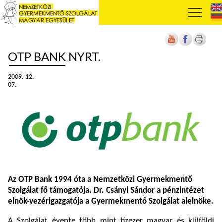
OTP BANK NYRT.
2009. 12.
07.
Az OTP Bank 1994 óta a Nemzetközi Gyermekmentő
Szolgálat fő támogatója. Dr. Csányi Sándor a pénzintézet
elnök-vezérigazgatója a Gyermekmentő Szolgálat alelnöke.
A Szolgálat évente több mint tízezer magyar és külföldi