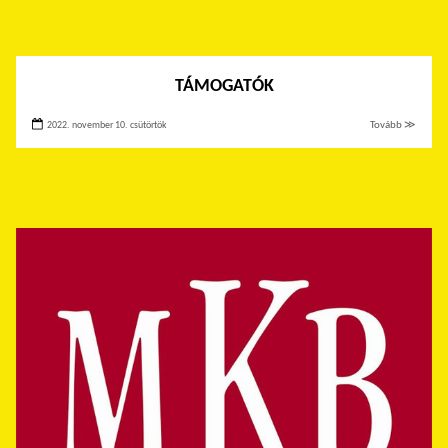
TÁMOGATÓK
2022. november 10. csütörtök
Tovább ≫