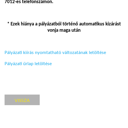
7012-es telefonszámon
.
* Ezek hiánya a pályázatból történő automatikus kizárást
vonja maga után
Pályázati kiírás nyomtatható változatának letöltése
Pályázati űrlap letöltése
VISSZA