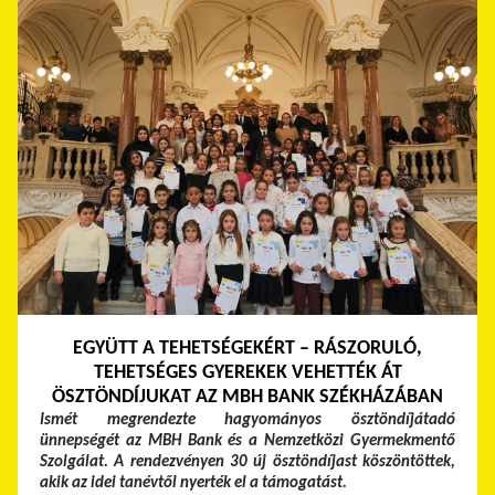
EGYÜTT A TEHETSÉGEKÉRT – RÁSZORULÓ,
TEHETSÉGES GYEREKEK VEHETTÉK ÁT
ÖSZTÖNDÍJUKAT AZ MBH BANK SZÉKHÁZÁBAN
Ismét megrendezte hagyományos ösztöndíjátadó
ünnepségét az MBH Bank és a Nemzetközi Gyermekmentő
Szolgálat. A rendezvényen 30 új ösztöndíjast köszöntöttek,
akik az idei tanévtől nyerték el a támogatást.