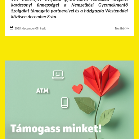
karácsonyi ünnepséget a Nemzetközi Gyermekmentő
Szolgálat támogató partnereivel és a házigazda Westenddel
közösen december 8-án.
2025. december 09. kedd
Tovább ≫