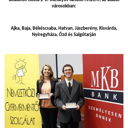
városokban:
Ajka, Baja, Békéscsaba, Hatvan, Jászberény, Kisvárda,
Nyíregyháza, Ózd és Salgótarján