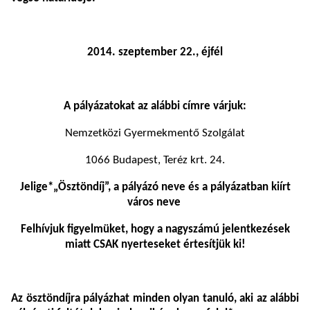
2014. szeptember 22., éjfél
A pályázatokat az alábbi címre várjuk:
Nemzetközi Gyermekmentő Szolgálat
1066 Budapest, Teréz krt. 24.
Jelige*„Ösztöndíj”, a pályázó neve és a pályázatban kiírt
város neve
Felhívjuk figyelmüket, hogy a nagyszámú jelentkezések
miatt CSAK nyerteseket értesítjük ki!
Az ösztöndíjra pályázhat minden olyan tanuló, aki az alábbi