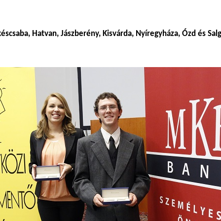
késcsaba, Hatvan, Jászberény, Kisvárda, Nyíregyháza, Ózd és Sal