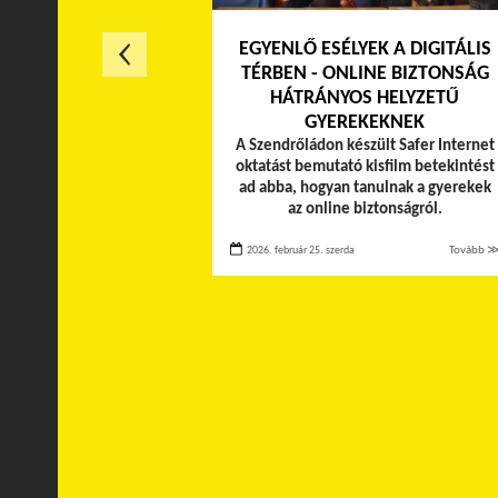
EGYENLŐ ESÉLYEK A DIGITÁLIS
TÉRBEN - ONLINE BIZTONSÁG
HÁTRÁNYOS HELYZETŰ
GYEREKEKNEK
A Szendrőládon készült Safer Internet
oktatást bemutató kisfilm betekintést
ad abba, hogyan tanulnak a gyerekek
az online biztonságról.
2026. február 25. szerda
Tovább 