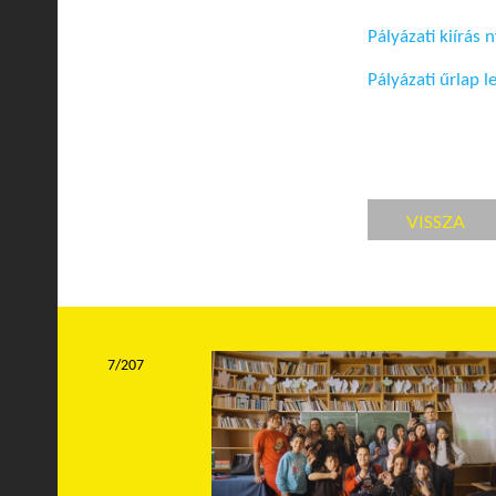
Pályázati kiírás
Pályázati űrlap l
VISSZA
7/207