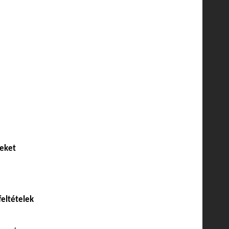
seket
eltételek