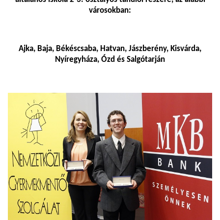
városokban:
Ajka, Baja, Békéscsaba, Hatvan, Jászberény, Kisvárda,
Nyíregyháza, Ózd és Salgótarján