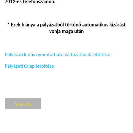
7012-es telefonszámon
.
* Ezek hiánya a pályázatból történő automatikus kizárást
vonja maga után
Pályázati kiírás nyomtatható változatának letöltése
Pályázati űrlap letöltése
VISSZA