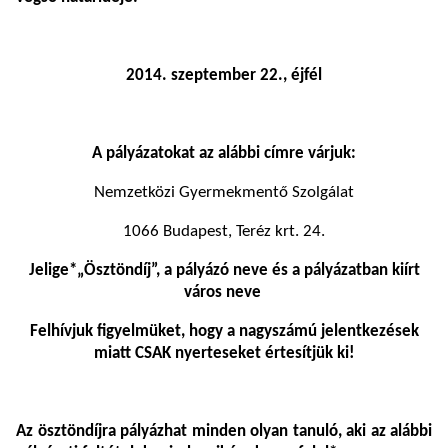
2014. szeptember 22., éjfél
A pályázatokat az alábbi címre várjuk:
Nemzetközi Gyermekmentő Szolgálat
1066 Budapest, Teréz krt. 24.
Jelige*„Ösztöndíj”, a pályázó neve és a pályázatban kiírt
város neve
Felhívjuk figyelmüket, hogy a nagyszámú jelentkezések
miatt CSAK nyerteseket értesítjük ki!
Az ösztöndíjra pályázhat minden olyan tanuló, aki az alábbi