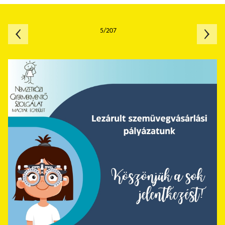
5/207