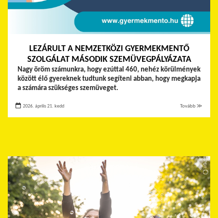
LEZÁRULT A NEMZETKÖZI GYERMEKMENTŐ
SZOLGÁLAT MÁSODIK SZEMÜVEGPÁLYÁZATA
Nagy öröm számunkra, hogy ezúttal 460, nehéz körülmények
között élő gyereknek tudtunk segíteni abban, hogy megkapja
a számára szükséges szemüveget.
2026. április 21. kedd
Tovább ≫