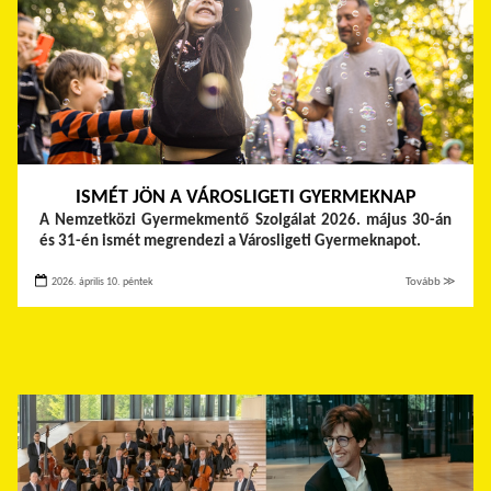
ISMÉT JÖN A VÁROSLIGETI GYERMEKNAP
A Nemzetközi Gyermekmentő Szolgálat 2026. május 30-án
és 31-én ismét megrendezi a Városligeti Gyermeknapot.
2026. április 10. péntek
Tovább ≫