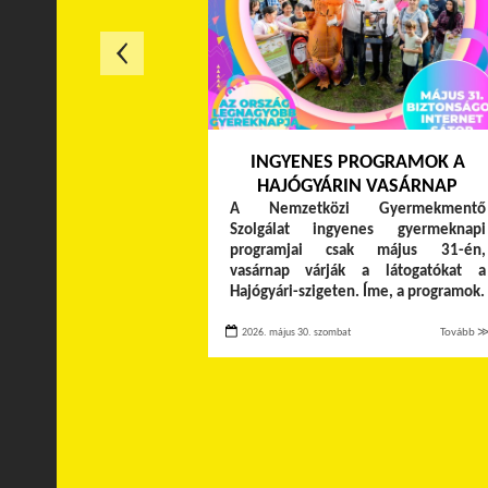
INGYENES PROGRAMOK A
HAJÓGYÁRIN VASÁRNAP
A Nemzetközi Gyermekmentő
Szolgálat ingyenes gyermeknapi
programjai csak május 31-én,
vasárnap várják a látogatókat a
Hajógyári-szigeten. Íme, a programok.
2026. május 30. szombat
Tovább 