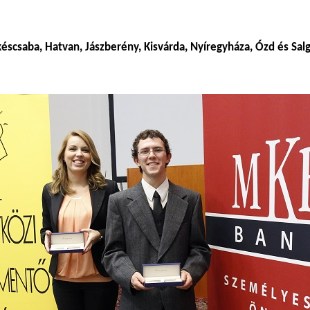
késcsaba, Hatvan, Jászberény, Kisvárda, Nyíregyháza, Ózd és Sal