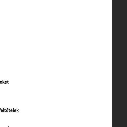
seket
eltételek