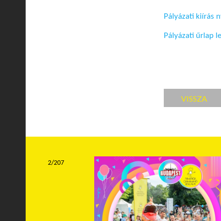
Pályázati kiírás
Pályázati űrlap l
VISSZA
2/207