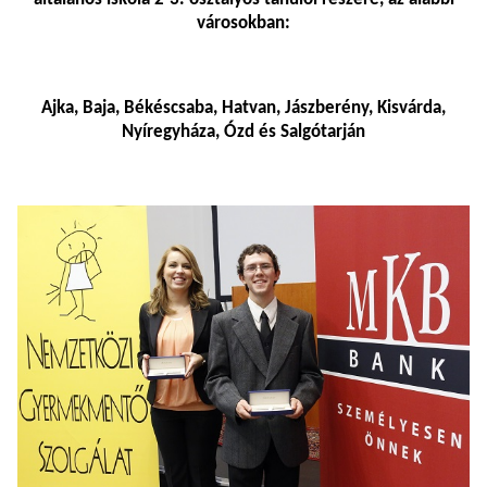
városokban:
Ajka, Baja, Békéscsaba, Hatvan, Jászberény, Kisvárda,
Nyíregyháza, Ózd és Salgótarján