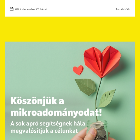
2025. december 22. hétfő
Tovább ≫