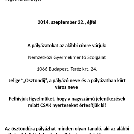
2014. szeptember 22., éjfél
A pályázatokat az alábbi címre várjuk:
Nemzetközi Gyermekmentő Szolgálat
1066 Budapest, Teréz krt. 24.
Jelige*„Ösztöndíj”, a pályázó neve és a pályázatban kiírt
város neve
Felhívjuk figyelmüket, hogy a nagyszámú jelentkezések
miatt CSAK nyerteseket értesítjük ki!
Az ösztöndíjra pályázhat minden olyan tanuló, aki az alábbi