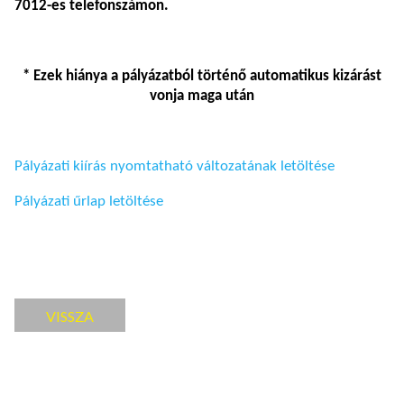
7012-es telefonszámon
.
* Ezek hiánya a pályázatból történő automatikus kizárást
vonja maga után
Pályázati kiírás nyomtatható változatának letöltése
Pályázati űrlap letöltése
VISSZA