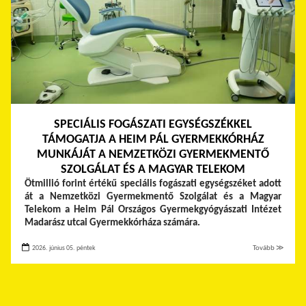
SPECIÁLIS FOGÁSZATI EGYSÉGSZÉKKEL
TÁMOGATJA A HEIM PÁL GYERMEKKÓRHÁZ
MUNKÁJÁT A NEMZETKÖZI GYERMEKMENTŐ
SZOLGÁLAT ÉS A MAGYAR TELEKOM
Ötmillió forint értékű speciális fogászati egységszéket adott
át a Nemzetközi Gyermekmentő Szolgálat és a Magyar
Telekom a Heim Pál Országos Gyermekgyógyászati Intézet
Madarász utcai Gyermekkórháza számára.
2026. június 05. péntek
Tovább ≫