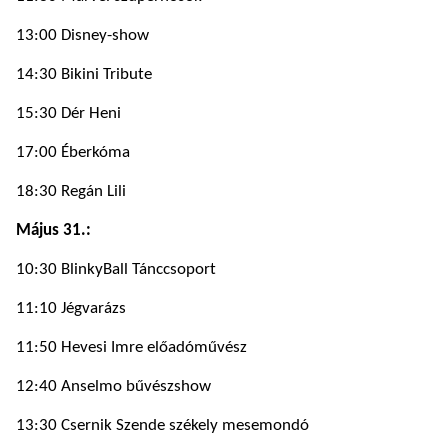
13:00 Disney-show
14:30 Bikini Tribute
15:30 Dér Heni
17:00 Éberkóma
18:30 Regán Lili
Május 31.:
10:30 BlinkyBall Tánccsoport
11:10 Jégvarázs
11:50 Hevesi Imre előadóművész
12:40 Anselmo bűvészshow
13:30 Csernik Szende székely mesemondó