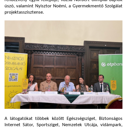
úszó, valamint Nyisztor Noémi, a Gyermekmentő Szolgálat
projektasszisztense.
A látogatókat többek között Egészségsziget, Biztonságos
Internet Sátor, Sportsziget, Nemzetek Utcája, vidámpark,