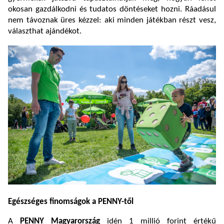
okosan gazdálkodni és tudatos döntéseket hozni. Ráadásul
nem távoznak üres kézzel: aki minden játékban részt vesz,
választhat ajándékot.
Egészséges finomságok a PENNY-től
A
PENNY Magyarország
idén 1 millió forint értékű