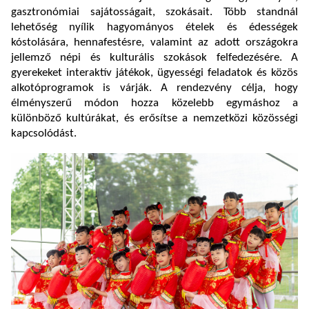
gasztronómiai sajátosságait, szokásait. Több standnál
lehetőség nyílik hagyományos ételek és édességek
kóstolására, hennafestésre, valamint az adott országokra
jellemző népi és kulturális szokások felfedezésére. A
gyerekeket interaktív játékok, ügyességi feladatok és közös
alkotóprogramok is várják. A rendezvény célja, hogy
élményszerű módon hozza közelebb egymáshoz a
különböző kultúrákat, és erősítse a nemzetközi közösségi
kapcsolódást.