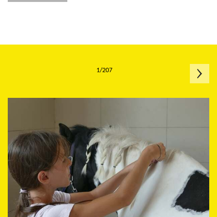
1/207