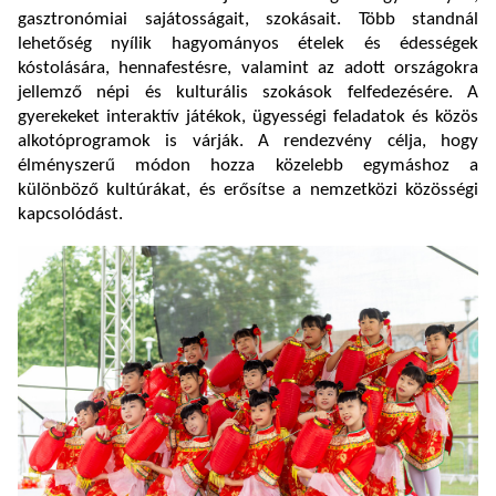
gasztronómiai sajátosságait, szokásait. Több standnál
lehetőség nyílik hagyományos ételek és édességek
kóstolására, hennafestésre, valamint az adott országokra
jellemző népi és kulturális szokások felfedezésére. A
gyerekeket interaktív játékok, ügyességi feladatok és közös
alkotóprogramok is várják. A rendezvény célja, hogy
élményszerű módon hozza közelebb egymáshoz a
különböző kultúrákat, és erősítse a nemzetközi közösségi
kapcsolódást.