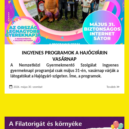
INGYENES PROGRAMOK A HAJÓGYÁRIN
VASÁRNAP
A Nemzetközi Gyermekmentő Szolgálat ingyenes
gyermeknapi programjai csak május 31-én, vasárnap várják a
látogatókat a Hajógyári-szigeten. Íme, a programok.
2026. május 30. szombat
Tovább ≫