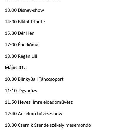
13:00 Disney-show
14:30 Bikini Tribute
15:30 Dér Heni
17:00 Éberkóma
18:30 Regán Lili
Május 31.:
10:30 BlinkyBall Tánccsoport
11:10 Jégvarázs
11:50 Hevesi Imre előadóművész
12:40 Anselmo bűvészshow
13:30 Csernik Szende székely mesemondó