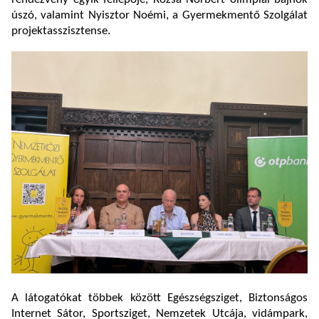
úszó, valamint Nyisztor Noémi, a Gyermekmentő Szolgálat
projektasszisztense.
A látogatókat többek között Egészségsziget, Biztonságos
Internet Sátor, Sportsziget, Nemzetek Utcája, vidámpark,