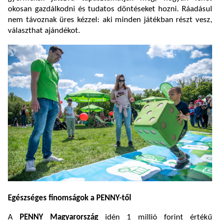
okosan gazdálkodni és tudatos döntéseket hozni. Ráadásul
nem távoznak üres kézzel: aki minden játékban részt vesz,
választhat ajándékot.
Egészséges finomságok a PENNY-től
A
PENNY Magyarország
idén 1 millió forint értékű