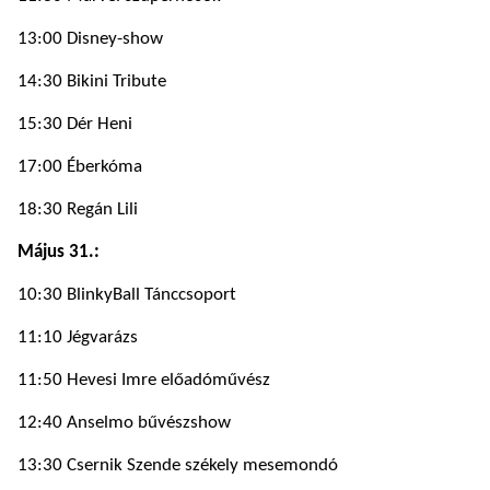
13:00 Disney-show
14:30 Bikini Tribute
15:30 Dér Heni
17:00 Éberkóma
18:30 Regán Lili
Május 31.:
10:30 BlinkyBall Tánccsoport
11:10 Jégvarázs
11:50 Hevesi Imre előadóművész
12:40 Anselmo bűvészshow
13:30 Csernik Szende székely mesemondó