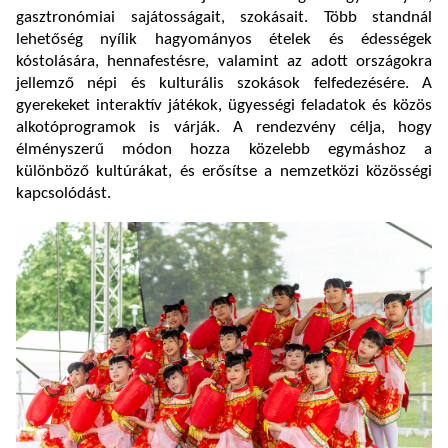
gasztronómiai sajátosságait, szokásait. Több standnál
lehetőség nyílik hagyományos ételek és édességek
kóstolására, hennafestésre, valamint az adott országokra
jellemző népi és kulturális szokások felfedezésére. A
gyerekeket interaktív játékok, ügyességi feladatok és közös
alkotóprogramok is várják. A rendezvény célja, hogy
élményszerű módon hozza közelebb egymáshoz a
különböző kultúrákat, és erősítse a nemzetközi közösségi
kapcsolódást.