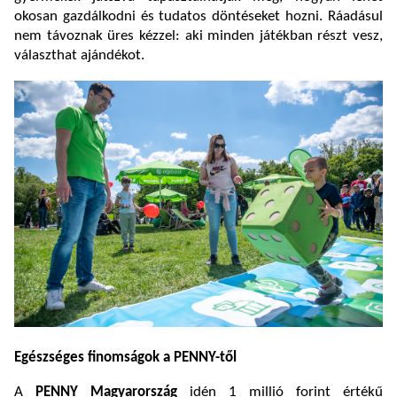
okosan gazdálkodni és tudatos döntéseket hozni. Ráadásul
nem távoznak üres kézzel: aki minden játékban részt vesz,
választhat ajándékot.
Egészséges finomságok a PENNY-től
A
PENNY Magyarország
idén 1 millió forint értékű