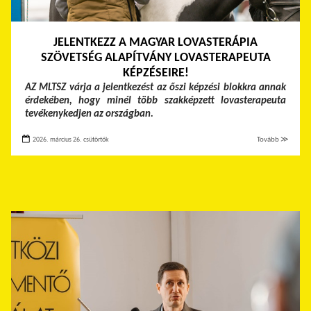
JELENTKEZZ A MAGYAR LOVASTERÁPIA
SZÖVETSÉG ALAPÍTVÁNY LOVASTERAPEUTA
KÉPZÉSEIRE!
AZ MLTSZ várja a jelentkezést az őszi képzési blokkra annak
érdekében, hogy minél több szakképzett lovasterapeuta
tevékenykedjen az országban.
2026. március 26. csütörtök
Tovább ≫