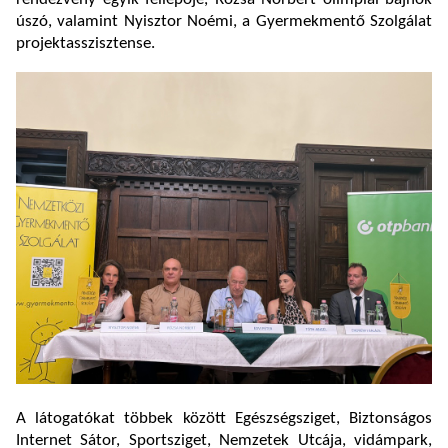
úszó, valamint Nyisztor Noémi, a Gyermekmentő Szolgálat
projektasszisztense.
A látogatókat többek között Egészségsziget, Biztonságos
Internet Sátor, Sportsziget, Nemzetek Utcája, vidámpark,