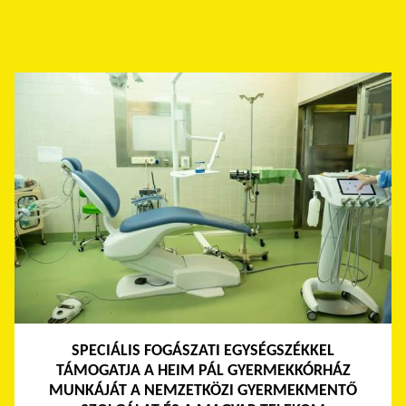
SPECIÁLIS FOGÁSZATI EGYSÉGSZÉKKEL
TÁMOGATJA A HEIM PÁL GYERMEKKÓRHÁZ
MUNKÁJÁT A NEMZETKÖZI GYERMEKMENTŐ