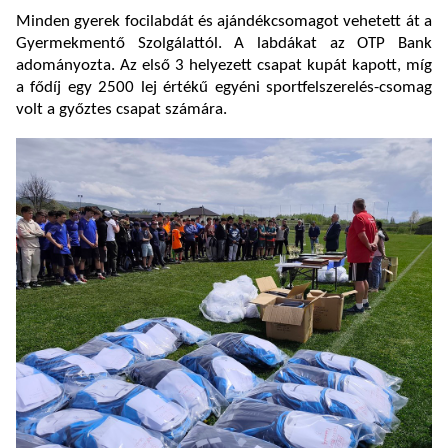
Minden gyerek focilabdát és ajándékcsomagot vehetett át a
Gyermekmentő Szolgálattól. A labdákat az OTP Bank
adományozta. Az első 3 helyezett csapat kupát kapott, míg
a fődíj egy 2500 lej értékű egyéni sportfelszerelés-csomag
volt a győztes csapat számára.