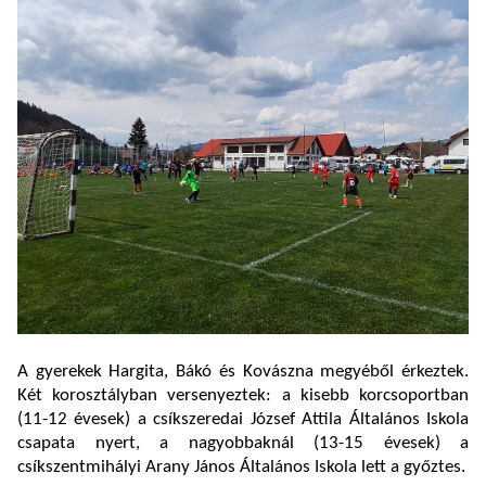
A gyerekek Hargita, Bákó és Kovászna megyéből érkeztek.
Két korosztályban versenyeztek: a kisebb korcsoportban
(11-12 évesek) a csíkszeredai József Attila Általános Iskola
csapata nyert, a nagyobbaknál (13-15 évesek) a
csíkszentmihályi Arany János Általános Iskola lett a győztes.