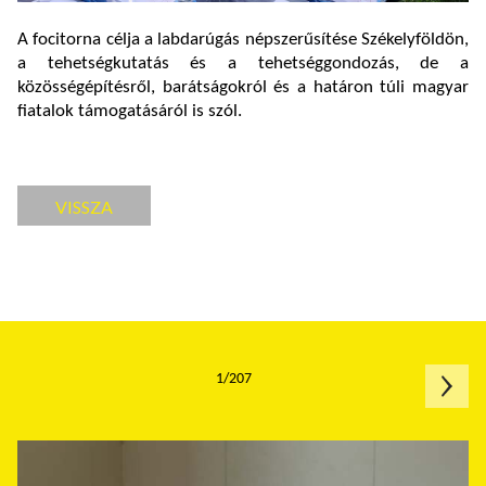
A focitorna célja a labdarúgás népszerűsítése Székelyföldön,
a tehetségkutatás és a tehetséggondozás, de a
közösségépítésről, barátságokról és a határon túli magyar
fiatalok támogatásáról is szól.
VISSZA
1/207